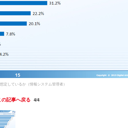
想定しているか（情報システム管理者）
この記事へ戻る
4/4