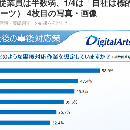
従業員は半数弱、1/4は「自社は標
ーツ） 4枚目の写真・画像
意識・実態調査」の結果を公開した。