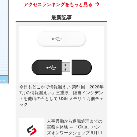
アクセスランキングをもっと見る
最新記事
今日もどこかで情報漏えい 第51回「2026年
7月の情報漏えい」三重県、陸自インシデン
トを他山の石として USB メモリ 1 万個チェ
ック
人事異動から退職処理までの
実務を体験 ～「Okta」ハン
ズオンワークショップ 9月11