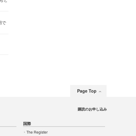
件
用で
Page Top
購読のお申し込み
国際
The Register