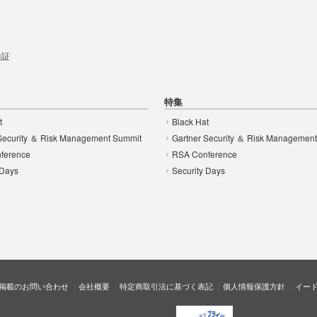
t
 検証
特集
t
Black Hat
Security ＆ Risk Management Summit
Gartner Security ＆ Risk Managemen
ference
RSA Conference
 Days
Security Days
掲載のお問い合わせ
会社概要
特定商取引法に基づく表記
個人情報保護方針
イー