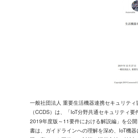
一般社団法人 重要生活機器連携セキュリティ
（CCDS）は、「IoT分野共通セキュリティ
2019年度版～11要件における解説編」を公
書は、ガイドラインへの理解を深め、IoT機