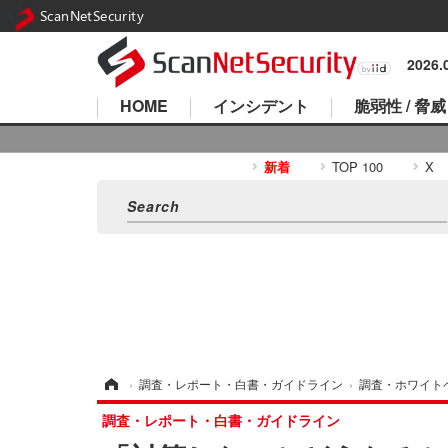
ScanNetSecurity
2026
HOME
インシデント
脆弱性 / 脅威
新着
TOP 100
X
ホーム
›
調査・レポート・白書・ガイドライン
›
調査・ホワイト
調査・レポート・白書・ガイドライン