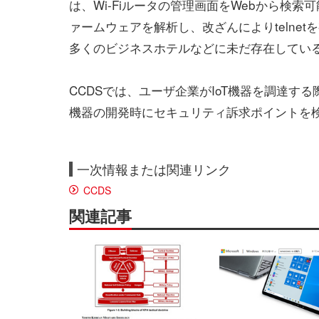
は、Wi-Fiルータの管理画面をWebから検
ァームウェアを解析し、改ざんによりtelne
多くのビジネスホテルなどに未だ存在してい
CCDSでは、ユーザ企業がIoT機器を調達す
機器の開発時にセキュリティ訴求ポイントを
一次情報または関連リンク
CCDS
関連記事