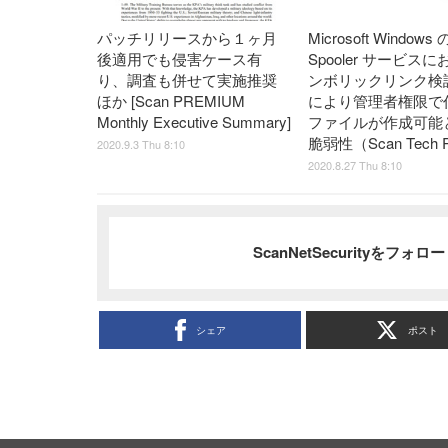
パッチリリースから１ヶ月
Microsoft Windows の
後適用でも侵害ケース有
Spooler サービス
り、調査も併せて実施推奨
ンボリックリンク検
ほか [Scan PREMIUM
により管理者権限で
Monthly Executive Summary]
ファイルが作成可能
脆弱性（Scan Tech R
2020.9.3 Thu 8:10
2020.8.27 Thu 8:10
ScanNetSecurityをフォ
シェア
ポスト