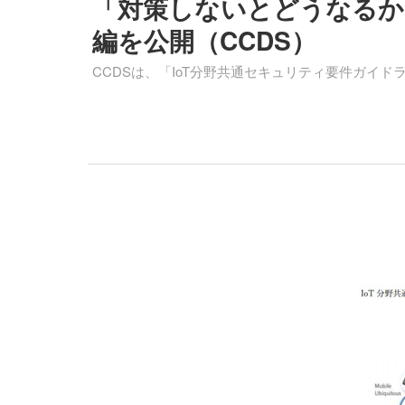
「対策しないとどうなるか
編を公開（CCDS）
CCDSは、「IoT分野共通セキュリティ要件ガイド