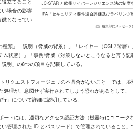
に役立てること
ない場合の影響
特徴となってい
編集部にメッセージ
種類」「説明（脅威の背景）」「レイヤー（OSI 7階層）
テム状態）」「事例/脅威（対策しないとこうなると言う記
「説明」の8つの項目を記載している。
イトリクエストフォージェリの不具合がないこと」では、脆
された処理が、意図せず実行されてしまう恐れがあるとして、
実行」について詳細に説明している。
DP ポートには、適切なアクセス認証方法（機器毎にユニーク
い管理された ID とパスワード）で管理されていること」