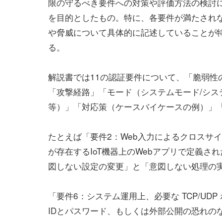
限の守るべき要件への対策や評価方法の検討
を目的としたもの。特に、各要件が満たされ
や脅威について具体的に記述していることが
る。
解説書では11の認証要件について、「脆弱性の
「攻撃経路」「モード（システムモード/シス
等）」「対応策（ケースバイケースの例）」
たとえば「要件2：Web入力によるクロスサ
が存在するIoT機器上のWebアプリで定義
図しない設定の変更」と「意図しない処理の
「要件6：システム運用上、必要な TCP/U
IDとパスワード、もしくは外部公開の恐れのな