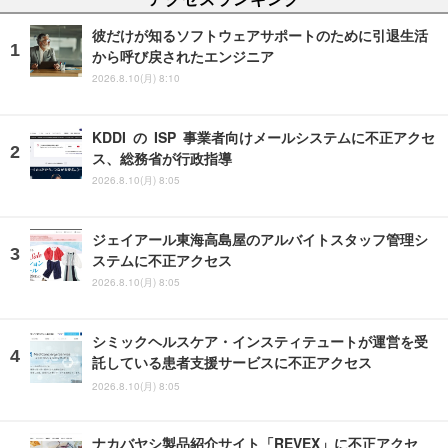
彼だけが知るソフトウェアサポートのために引退生活
から呼び戻されたエンジニア
2026.8.10(月) 8:10
KDDI の ISP 事業者向けメールシステムに不正アクセ
ス、総務省が行政指導
2026.8.10(月) 8:05
ジェイアール東海高島屋のアルバイトスタッフ管理シ
ステムに不正アクセス
2026.8.10(月) 8:05
シミックヘルスケア・インスティテュートが運営を受
託している患者支援サービスに不正アクセス
2026.8.10(月) 8:05
ナカバヤシ製品紹介サイト「REVEX」に不正アクセ