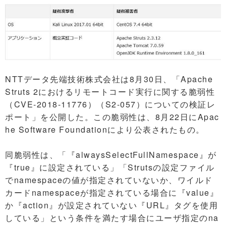
NTTデータ先端技術株式会社は8月30日、「Apache
Struts 2におけるリモートコード実行に関する脆弱性
（CVE-2018-11776）（S2-057）についての検証レ
ポート」を公開した。この脆弱性は、8月22日にApac
he Software Foundationにより公表されたもの。
同脆弱性は、「『alwaysSelectFullNamespace』が
『true』に設定されている」「Strutsの設定ファイル
でnamespaceの値が指定されていないか、ワイルド
カードnamespaceが指定されている場合に『value』
か『action』が設定されていない『URL』タグを使用
している」という条件を満たす場合にユーザ指定のna