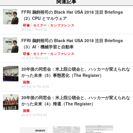
関連記事
FFRI 鵜飼裕司の Black Hat USA 2018 注目 Briefings
（2）CPU とマルウェア
研修・セミナー・カンファレンス
2018.8.7 Tue 8:30
FFRI 鵜飼裕司の Black Hat USA 2018 注目 Briefings
（3）AI・機械学習と自動車
研修・セミナー・カンファレンス
2018.8.8 Wed 2:00
20年後の同窓会：米上院公聴会と、ハッカーが変えられな
かった未来（5）事態悪化（The Register）
国際
2018.8.16 Thu 8:30
20年後の同窓会：米上院公聴会と、ハッカーが変えられな
かった未来（4）帰還（The Register）
国際
2018.8.10 Fri 8:30