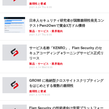
脆弱性と脅威
2021.6.24 Thu 8:05
日本人セキュリティ研究者が国際脆弱性発見コン
テストPwn2Ownで賞金3万ドル獲得
製品・サービス・業界動向
2021.5.27 Thu 8:05
サービス名称「KENRO」、Flatt Security のセ
キュアコーディング eラーニングサービス正式リ
リース
製品・サービス・業界動向
2021.4.14 Wed 8:05
GROWI に格納型クロスサイトスクリプティング
をはじめとする複数の脆弱性
脆弱性と脅威
2021.3.12 Fri 8:05
Flatt Security の技術者向け学習プラットフォー