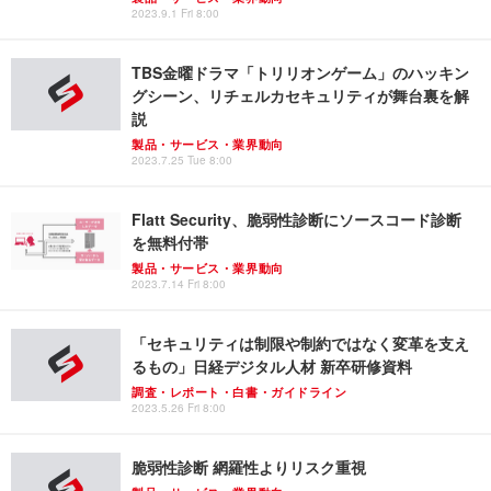
2023.9.1 Fri 8:00
TBS金曜ドラマ「トリリオンゲーム」のハッキン
グシーン、リチェルカセキュリティが舞台裏を解
説
製品・サービス・業界動向
2023.7.25 Tue 8:00
Flatt Security、脆弱性診断にソースコード診断
を無料付帯
製品・サービス・業界動向
2023.7.14 Fri 8:00
「セキュリティは制限や制約ではなく変革を支え
るもの」日経デジタル人材 新卒研修資料
調査・レポート・白書・ガイドライン
2023.5.26 Fri 8:00
脆弱性診断 網羅性よりリスク重視