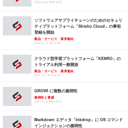
2022.9.28 Wed 8:00
ソフトウェアサプライチェーンのためのセキュリ
ティプラットフォーム「Shisho Cloud」の事前
登録を開始
製品・サービス・業界動向
2022.3.15 Tue 8:00
クラウド型学習プラットフォーム「KENRO」の
トライアル利用一般開放
製品・サービス・業界動向
2021.10.15 Fri 8:00
GROWI に複数の脆弱性
脆弱性と脅威
2021.9.22 Wed 8:00
Markdown エディタ「Inkdrop」に OS コマンド
インジェクションの脆弱性