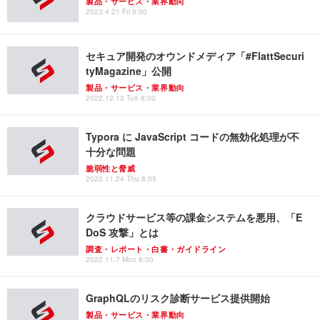
製品・サービス・業界動向
2023.4.21 Fri 8:00
セキュア開発のオウンドメディア「#FlattSecuri
tyMagazine」公開
製品・サービス・業界動向
2022.12.13 Tue 8:00
Typora に JavaScript コードの無効化処理が不
十分な問題
脆弱性と脅威
2022.11.24 Thu 8:05
クラウドサービス等の課金システムを悪用、「E
DoS 攻撃」とは
調査・レポート・白書・ガイドライン
2022.11.7 Mon 8:00
GraphQLのリスク診断サービス提供開始
製品・サービス・業界動向