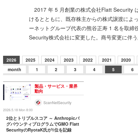
2017 年 5 月創業の株式会社Flatt Secur
けるとともに、既存株主からの株式譲渡によって
ーネットグループ代表の熊谷正寿 1 名を取締役として
Security株式会社に変更した。商号変更に
2026
2025
2024
2023
2022
2021
2020
month
1
2
3
4
5
6
製品・サービス・業界
動向
ScanNetSecurity
2026.5.18 Mon 8:00
2位とトリプルスコア ～ Anthropicバ
グバウンティプログラムでGMO Flatt
SecurityのRyotaK氏が1位を記録