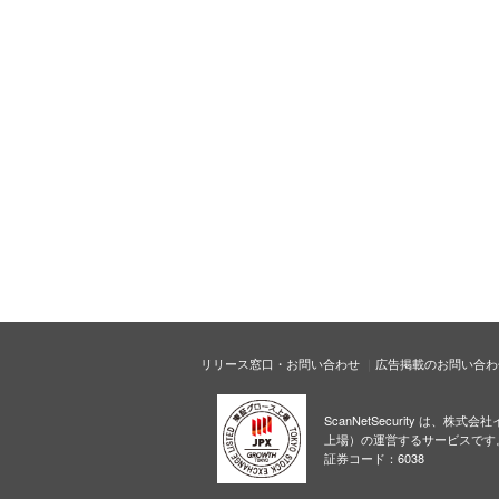
リリース窓口・お問い合わせ
広告掲載のお問い合わ
ScanNetSecurity は、株
上場）の運営するサービスです
証券コード：6038