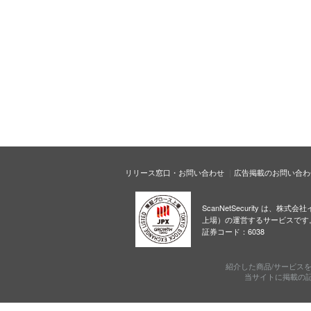
リリース窓口・お問い合わせ
広告掲載のお問い合わ
ScanNetSecurity は、株
上場）の運営するサービスです
証券コード：6038
紹介した商品/サービス
当サイトに掲載の記事・