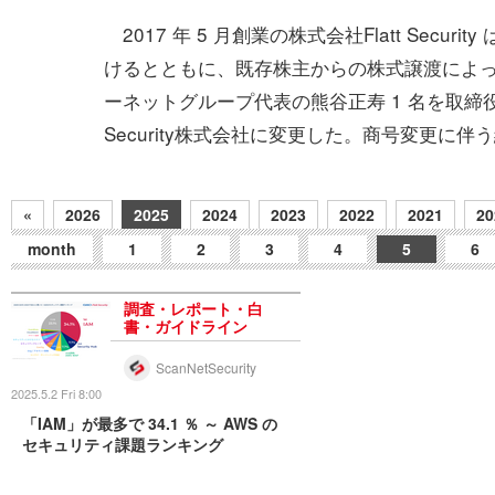
2017 年 5 月創業の株式会社Flatt Secur
けるとともに、既存株主からの株式譲渡によって
ーネットグループ代表の熊谷正寿 1 名を取締役として
Security株式会社に変更した。商号変更に
«
2026
2025
2024
2023
2022
2021
20
month
1
2
3
4
5
6
調査・レポート・白
書・ガイドライン
ScanNetSecurity
2025.5.2 Fri 8:00
「IAM」が最多で 34.1 ％ ～ AWS の
セキュリティ課題ランキング