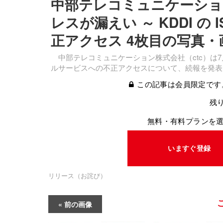
中部テレコミュニケーションの
レスが漏えい ～ KDDI 
正アクセス 4枚目の写真・
中部テレコミュニケーション株式会社（ctc）は7
ルサービスへの不正アクセスについて、続報を発表
この記事は会員限定です
残り
無料・有料プランを
いますぐ登録
リリース（お詫び）
前の画像