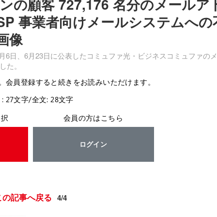
顧客 727,176 名分のメールア
の ISP 事業者向けメールシステムへの
画像
月6日、6月23日に公表したコミュファ光・ビジネスコミュファの
した。
。会員登録すると続きをお読みいただけます。
: 27文字/全文: 28文字
選択
会員の方はこちら
ログイン
この記事へ戻る
4/4