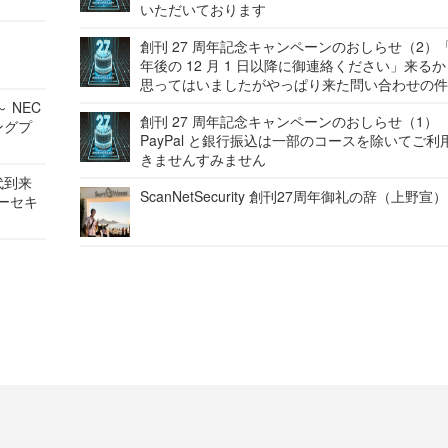
いただいております
創刊 27 周年記念キャンペーンのおしらせ（2）「
年後の 12 月 1 日以降に御連絡ください」来る
思ってはいましたがやっぱり来た問い合わせの
 NEC
創刊 27 周年記念キャンペーンのおしらせ（1）
ングプ
PayPal と銀行振込は一部のコースを除いてご利
きませんすみません
代到来
ScanNetSecurity 創刊27周年御礼の辞（上野宣）
バーセキ