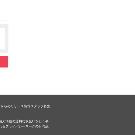
ドからのリリース情報
スタッフ募集
個人情報の適切な取扱いを行う事
れるプライバシーマークの付与認