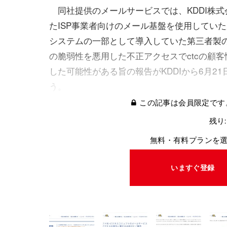
同社提供のメールサービスでは、KDDI株式
たISP事業者向けのメール基盤を使用していた
システムの一部として導入していた第三者製
の脆弱性を悪用した不正アクセスでctcの顧
した可能性がある旨の報告がKDDIから6月2
う。
この記事は会員限定です
残り:
無料・有料プランを
いますぐ登録