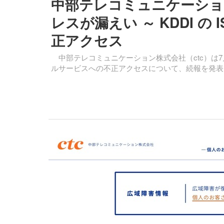
中部テレコミュニケーションの
レスが漏えい ～ KDDI 
正アクセス
中部テレコミュニケーション株式会社（ctc）は7
ルサービスへの不正アクセスについて、続報を発表