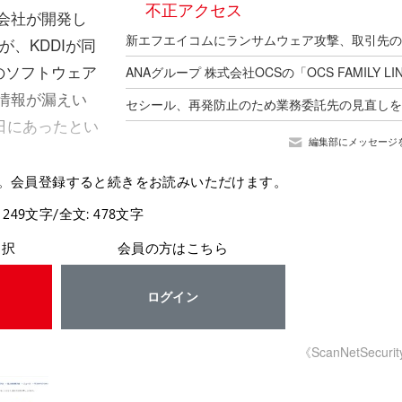
不正アクセス
会社が開発し
が、KDDIが同
のソフトウェア
客情報が漏えい
1日にあったとい
編集部にメッセージ
。会員登録すると続きをお読みいただけます。
 249文字/全文: 478文字
選択
会員の方はこちら
ログイン
《ScanNetSecuri