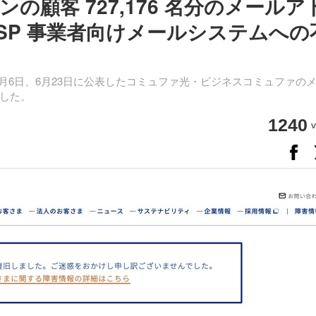
顧客 727,176 名分のメールア
の ISP 事業者向けメールシステムへの
月6日、6月23日に公表したコミュファ光・ビジネスコミュファの
した。
1240
v