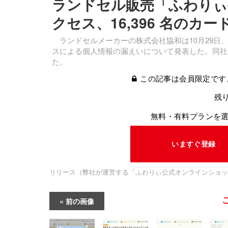
ランドセル販売「ふわりぃ
クセス、16,396 名のカ
ランドセルメーカーの株式会社協和は10月29日
スによる個人情報の漏えいについて発表した。同社
た。
この記事は会員限定です
残り
無料・有料プランを
いますぐ登録
リリース（弊社が運営する「ふわりぃ公式オンラインショッ
前の画像