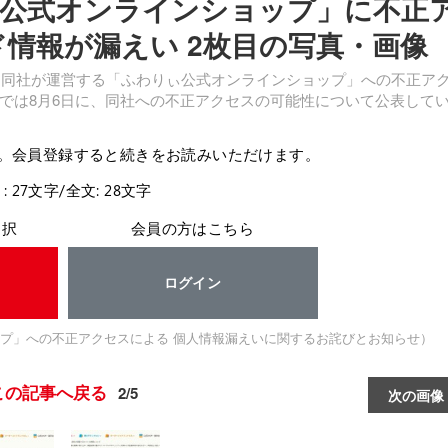
公式オンラインショップ」に不正
ード情報が漏えい 2枚目の写真・画像
、同社が運営する「ふわりぃ公式オンラインショップ」への不正ア
では8月6日に、同社への不正アクセスの可能性について公表して
。会員登録すると続きをお読みいただけます。
: 27文字/全文: 28文字
選択
会員の方はこちら
ログイン
プ」への不正アクセスによる 個人情報漏えいに関するお詫びとお知らせ）
この記事へ戻る
2/5
次の画像