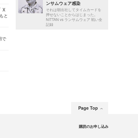
ンサムウェア感染
 X
それは朝出社してタイムカードを
押せないことからはじまった。
かもと
NITTAN vs ランサムウェア 戦い全
件
記録
用で
Page Top
購読のお申し込み