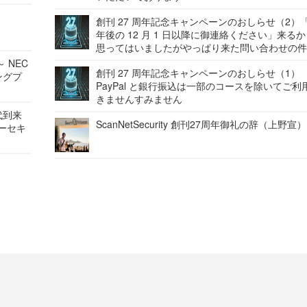
創刊 27 周年記念キャンペーンのおしらせ（2）「
年後の 12 月 1 日以降に御連絡ください」来る
思ってはいましたがやっぱり来た問い合わせの
 NEC
創刊 27 周年記念キャンペーンのおしらせ（1）
ングプ
PayPal と銀行振込は一部のコースを除いてご利
きませんすみません
代到来
ScanNetSecurity 創刊27周年御礼の辞（上野宣）
バーセキ