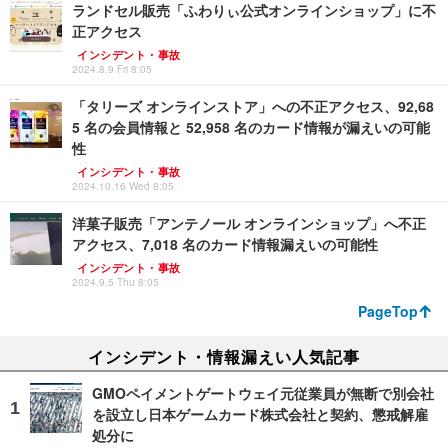
ランドセル販売「ふわりぃ公式オンラインショップ」に不
正アクセス
インシデント・事故
2024.8.9 Fri 8:05
「タリーズ オンラインストア」への不正アクセス、92,68
5 名の会員情報と 52,958 名のカード情報が漏えいの可能
性
インシデント・事故
2024.10.16 Wed 8:05
洋菓子販売「アンテノール オンラインショップ」へ不正
アクセス、7,018 名のカード情報漏えいの可能性
インシデント・事故
2024.9.5 Thu 8:05
PageTop
インシデント・情報漏えい人気記事
GMOペイメントゲートウェイ元従業員が無断で別会社
を設立し日本ゲームカード株式会社と契約、懲戒解雇
処分に