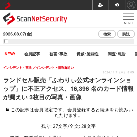
MENU
2026.08.07(金)
検索
購読
NEW!
会員記事
被害･事故
脅威･脆弱性
調査･報告
インシデント・事故
インシデント・情報漏えい
2024.11.7（木） 8:05
ランドセル販売「ふわりぃ公式オンラインショ
ップ」に不正アクセス、16,396 名のカード情報
が漏えい 3枚目の写真・画像
この記事は会員限定です。会員登録すると続きをお読みい
ただけます。
残り: 27文字/全文: 28文字