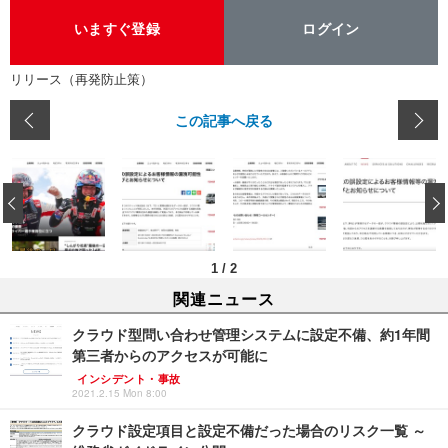
いますぐ登録
ログイン
リリース（再発防止策）
この記事へ戻る
‹
1
/
2
関連ニュース
クラウド型問い合わせ管理システムに設定不備、約1年間
第三者からのアクセスが可能に
インシデント・事故
2021.2.15 Mon 8:00
クラウド設定項目と設定不備だった場合のリスク一覧 ～