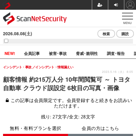
MENU
2026.08.08(土)
検索
購読
NEW!
会員記事
被害･事故
脅威･脆弱性
調査･報告
インシデント・事故
インシデント・情報漏えい
2023.5.16（火） 8:05
顧客情報 約215万人分 10年間閲覧可 ～ トヨタ
自動車 クラウド誤設定 6枚目の写真・画像
この記事は会員限定です。会員登録すると続きをお読みい
ただけます。
残り: 27文字/全文: 28文字
無料・有料プランを選択
会員の方はこちら