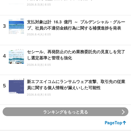
2026.8.5(水) 8:05
支払対象は計 16.3 億円 ～ プルデンシャル・グルー
プ、社員の不適切金銭行為に関する補償進捗を発表
2026.8.4(火) 8:05
セシール、再発防止のため業務委託先の見直しを完了
し選定基準と管理も強化
2026.8.5(水) 8:05
新エフエイコムにランサムウェア攻撃、取引先の従業
員に関する個人情報が漏えいした可能性
2026.8.6(木) 8:05
ランキングをもっと見る
PageTop