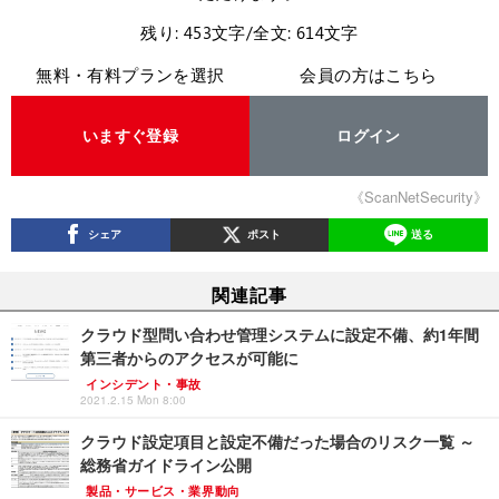
残り: 453文字/全文: 614文字
無料・有料プランを選択
会員の方はこちら
いますぐ登録
ログイン
《ScanNetSecurity》
シェア
ポスト
送る
関連記事
クラウド型問い合わせ管理システムに設定不備、約1年間
第三者からのアクセスが可能に
インシデント・事故
2021.2.15 Mon 8:00
クラウド設定項目と設定不備だった場合のリスク一覧 ～
総務省ガイドライン公開
製品・サービス・業界動向