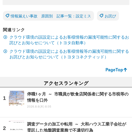
情報漏えい事故 原因別 記事一覧：設定ミス
お詫び
関連リンク
クラウド環境の誤設定によるお客様情報の漏洩可能性に関するお
詫びとお知らせについて（トヨタ自動車）
クラウド環境の誤設定によるお客様情報等の漏洩可能性に関する
お詫びとお知らせについて（トヨタコネクティッド）
PageTop
アクセスランキング
停職1ヶ月 ～ 市職員が飲食店関係者に関する市税等の
情報を口外
2026.8.6(木) 8:05
調査データの加工や転用 ～ 大和ハウス工業子会社が
受託した地盤調査業務で不適切行為