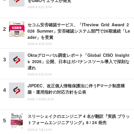
をGMOイエラエが発見
2026.8.3(月) 8:00
セコム安否確認サービス、「ITreview Grid Award 2
026 Summer」安否確認システム部門で26期連続「Le
ader」を受賞
2026.8.3(月) 8:00
Oktaグローバル調査レポート「Global CISO Insight
s 2026」公開、日本はガバナンスツール導入で深刻な
遅れ
2026.8.4(火) 8:00
JIPDEC、改正個人情報保護法に伴うPマーク制度構
築・運用指針の対応方針を公表
2026.7.30(木) 8:00
スリーシェイクのエンジニア 4 名が翻訳『実践 プラッ
トフォームエンジニアリング』8 / 24 発売
2026.8.7(金) 8:00