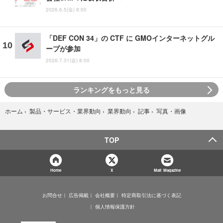
2026.6.5(金) 8:00
「DEF CON 34」の CTF に GMOインターネットグル
ープが参加
2026.7.31(金) 8:00
ランキングをもっと見る
写真・画像
ホーム
›
製品・サービス・業界動向
›
業界動向
›
記事
›
TOP
Home
X
Mail Magazine
お問合せ
広告掲載
会社概要
特定商取引法に基づく表記
個人情報保護方針