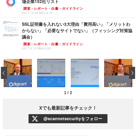
場企業152社リスト
調査・レポート・白書・ガイドライン
2017.12.25 Mon 8:15
SSL証明書を入れない3大理由「費用高い」「メリットわ
からない」「必要なサイトでない」（フィッシング対策協
議会）
調査・レポート・白書・ガイドライン
2017.9.13 Wed 8:00
‹
1
/
2
Xでも最新記事をチェック！
@scannetsecurityをフォロー