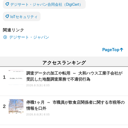
デジサート・ジャパン合同会社（DigiCert）
IoTセキュリティ
関連リンク
デジサート・ジャパン
PageTop
アクセスランキング
調査データの加工や転用 ～ 大和ハウス工業子会社が
受託した地盤調査業務で不適切行為
2026.8.5(水) 8:05
停職1ヶ月 ～ 市職員が飲食店関係者に関する市税等の
情報を口外
2026.8.6(木) 8:05