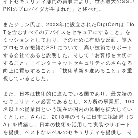
イトセキュリティ部門の買収により、世界最大のSSL/
PKIのプロバイダが生まれた」と述べた。
またジョン氏は、2003年に設立されたDigiCertは「Io
Tを含むすべてのデバイスをセキュアにすること」を
ミッションとしており、そのために有効な反面、導入
プロセスが複雑なSSLについて、高い技術でサポート
する会社であると説明した。そして「お客様を大切に
すること」「インターネットセキュリティのさらなる
向上に貢献すること」「技術革新を進めること」を重
視しているとした。
また、日本は技術的に進んでいる国であり、最先端の
セキュリティが必要であるとし、3カ所の事業所、100
名以上の従業員という現在の国内の体制を拡大してい
くとした。さらに、2018年のうちに日本に認証局（C
A）を構築し、日本の技術を活用して実装やサポート
を提供、ベストなレベルのセキュリティを提供し、そ