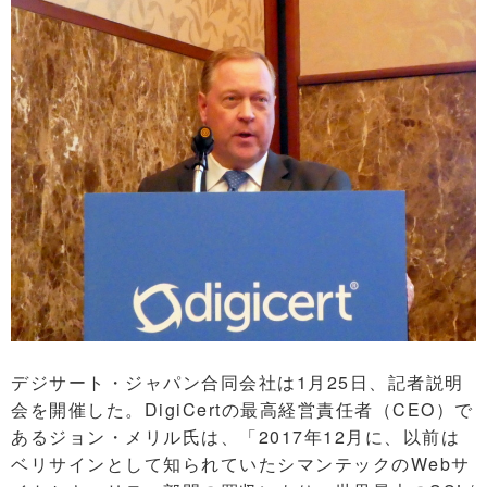
デジサート・ジャパン合同会社は1月25日、記者説明
会を開催した。DigiCertの最高経営責任者（CEO）で
あるジョン・メリル氏は、「2017年12月に、以前は
ベリサインとして知られていたシマンテックのWebサ