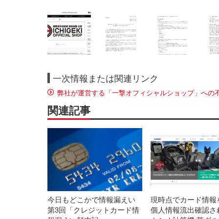
一次情報または関連リンク
弊社が運営する「一撃オフィシャルショップ」への
関連記事
今日もどこかで情報漏えい
現時点でカード情報
第3回「クレジットカード情
個人情報流出確認さ