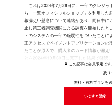
これは2024年7月26日に、一部のクレジッ
ら「一撃オフィシャルショップ」を利用した
報漏えい懸念について連絡があり、同日中に
止し第三者調査機関による調査を開始したと
トのシステムの一部の脆弱性をついたことに
正アクセスでペイメントアプリケーションの
たことが原因で、購入者のカード情報が漏え
とを2024年10月30日に完了した結果で確認
この記事は会員限定です
残り:
無料・有料プランを
いますぐ登録