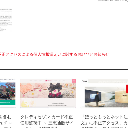
不正アクセスによる個人情報漏えいに関するお詫びとお知らせ
を含む
クレディセゾン カード不正
「ほっともっとネット注
れず ～
使用監視中 ～ 三恵通販サイ
文」に不正アクセス、カ