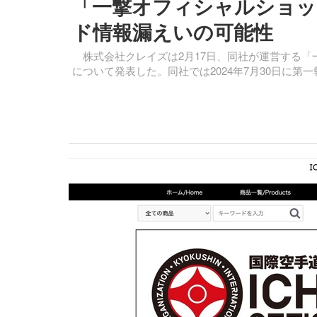
「一撃オフィシャルショップ
ド情報漏えいの可能性
株式会社クレイズは2月17日、同社が運営する「
について発表した。同社では2024年7月30日に第