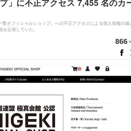
」に不正アクセス 7,455 名のカ
一撃オフィシャルショップ」への不正アクセスによる個人情報の漏
一報を公表していた。
866
v