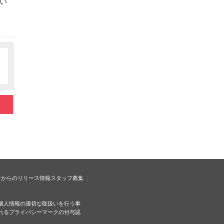
い
ドからのリリース情報
スタッフ募集
個人情報の適切な取扱いを行う事
れるプライバシーマークの付与認