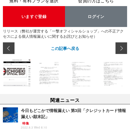
無料・有料プランを選択
会員の方はこちら
いますぐ登録
ログイン
リリース（弊社が運営する「一撃オフィシャルショップ」への不正アク
セスによる個人情報漏えいに関するお詫びとお知らせ）
この記事へ戻る
関連ニュース
今日もどこかで情報漏えい 第3回「クレジットカード情報
漏えい顛末記」
特集
2022.8.3 Wed 8:10