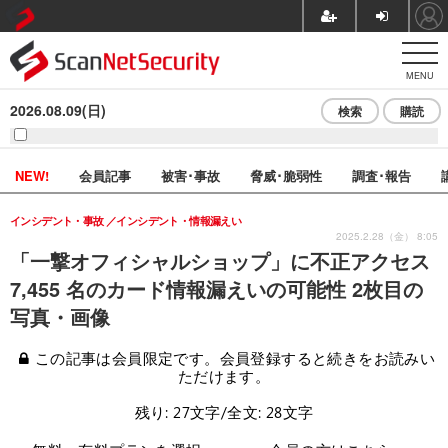
MENU
2026.08.09(日)
検索
購読
NEW!
会員記事
被害･事故
脅威･脆弱性
調査･報告
インシデント・事故
インシデント・情報漏えい
2025.2.28（金） 8:05
「一撃オフィシャルショップ」に不正アクセス
7,455 名のカード情報漏えいの可能性 2枚目の
写真・画像
この記事は会員限定です。会員登録すると続きをお読みい
ただけます。
残り: 27文字/全文: 28文字