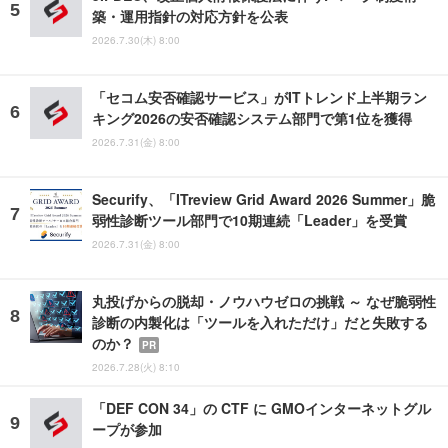
築・運用指針の対応方針を公表
2026.7.30(木) 8:00
「セコム安否確認サービス」がITトレンド上半期ラン
キング2026の安否確認システム部門で第1位を獲得
2026.7.31(金) 8:00
Securify、「ITreview Grid Award 2026 Summer」脆
弱性診断ツール部門で10期連続「Leader」を受賞
2026.7.31(金) 8:00
丸投げからの脱却・ノウハウゼロの挑戦 ～ なぜ脆弱性
診断の内製化は「ツールを入れただけ」だと失敗する
のか？
PR
2026.7.28(火) 8:10
「DEF CON 34」の CTF に GMOインターネットグル
ープが参加