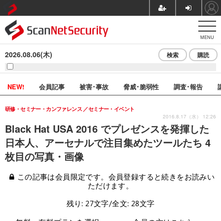
MENU
2026.08.06(木)
検索
購読
NEW!
会員記事
被害･事故
脅威･脆弱性
調査･報告
研修・セミナー・カンファレンス
セミナー・イベント
2016.8.17（水） 12:26
Black Hat USA 2016 でプレゼンスを発揮した
日本人、アーセナルで注目集めたツールたち 4
枚目の写真・画像
この記事は会員限定です。会員登録すると続きをお読みい
ただけます。
残り: 27文字/全文: 28文字