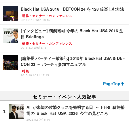
Black Hat USA 2016 , DEFCON 24 を 128 倍楽しむ方法
研修・セミナー・カンファレンス
2016.8.10 Wed 18:45
[インタビュー] 鵜飼裕司 今年の Black Hat USA 2016 注
目 Briefings
研修・セミナー・カンファレンス
2016.8.3 Wed 8:15
[編集長 パーティー放浪記] 2015年 BlackHat USA & DEF
CON 23 ～ パーティ参加マニュアル
特集
2015.10.16 Fri 17:15
PageTop
セミナー・イベント人気記事
AI が未知の攻撃クラスを発明する日 ～ FFRI 鵜飼裕
司の Black Hat USA 2026 今年の見どころ
2026.8.5(水) 8:10