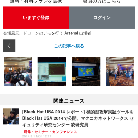
無料・有料プランを選択
会員の方はこちら
いますぐ登録
ログイン
会場風景、ドローンのデモを行う Arsenal 出場者
この記事へ戻る
関連ニュース
[Black Hat USA 2014 レポート] 標的型攻撃実証ツールを
Black Hat USA 2014で公開、マクニカネットワークス セ
キュリティ研究センター 凌研究員
研修・セミナー・カンファレンス
2014.9.1 Mon 12:17