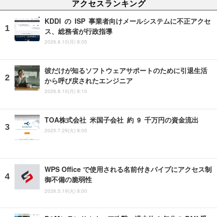
アクセスランキング
KDDI の ISP 事業者向けメールシステムに不正アクセ
ス、総務省が行政指導
2026.8.10(月) 8:05
彼だけが知るソフトウェアサポートのために引退生活
から呼び戻されたエンジニア
2026.8.10(月) 8:10
TOA株式会社 米国子会社 約 9 千万円の資金流出
2025.7.29(火) 8:05
WPS Office で使用される名前付きパイプにアクセス制
御不備の脆弱性
2026.5.19(火) 8:00