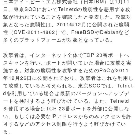
日本アイ・ビー・エム株式会社（日本IBM）は1月11
日、東京SOCにおいてTelnetdの脆弱性を悪用する攻
撃が行われていることを確認したと発表した。攻撃対
象となった脆弱性は、2011年12月に公開された脆弱
性（CVE-2011-4862）で、FreeBSDやDebianなど
多くのプラットフォームが対象となっている。
攻撃者は、インターネット全体でTCP 23番ポートへ
スキャンを行い、ポートが開いていた場合に攻撃を実
施する。対象の脆弱性を攻撃するためのPoCが2011
年12月26日に公開されており、攻撃者はこれを利用し
て攻撃していると考えられる。東京SOCでは、Telnet
dを利用している場合は最新のバージョンへアップデ
ートを検討するよう呼びかけている。また、Telnetd
を使用する場合はTCP 23番ポートを外部に公開しな
い、もしくは必要なIPアドレスからのみアクセスを許
可するなどのアクセス制限を行うよう呼びかけてい
る。