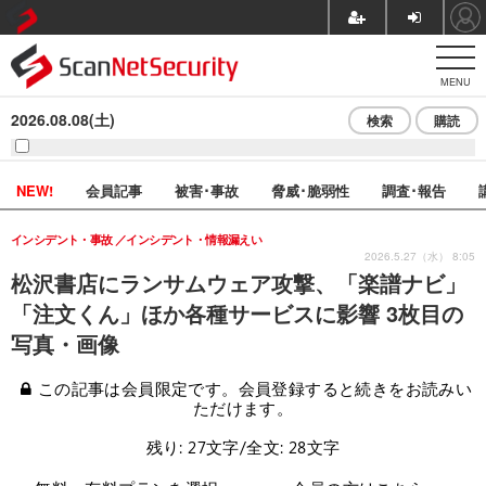
MENU
2026.08.08(土)
検索
購読
NEW!
会員記事
被害･事故
脅威･脆弱性
調査･報告
インシデント・事故
インシデント・情報漏えい
2026.5.27（水） 8:05
松沢書店にランサムウェア攻撃、「楽譜ナビ」
「注文くん」ほか各種サービスに影響 3枚目の
写真・画像
この記事は会員限定です。会員登録すると続きをお読みい
ただけます。
残り: 27文字/全文: 28文字