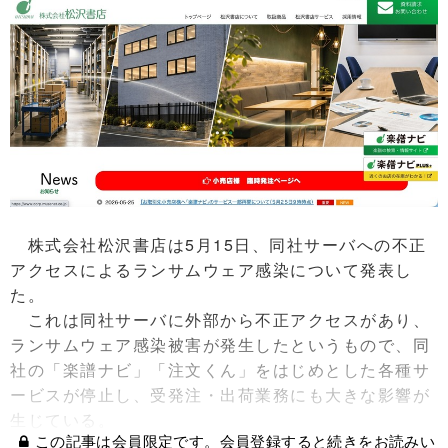
株式会社松沢書店は5月15日、同社サーバへの不正
アクセスによるランサムウェア感染について発表し
た。
これは同社サーバに外部から不正アクセスがあり、
ランサムウェア感染被害が発生したというもので、同
社の「楽譜ナビ」「注文くん」をはじめとした各種サ
ービスが停止し、受発注・出荷業務にも大きな影響が
生じている。
この記事は会員限定です。会員登録すると続きをお読みい