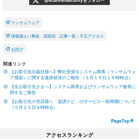
@scannetsecurityをフォロー
ランサムウェア
情報漏えい事故 原因別 記事一覧：不正アクセス
お詫び
関連リンク
【お取引先出版社様へ】弊社受発注システム障害（ランサムウェ
ア感染）に関する進捗状況のご報告 （５月１５日１６時時点）
【全お取引先さまへ】システム障害およびランサムウェア被害に
関するご報告
【お取引先小売店様へ「楽譜ナビ」のサービス一部再開について
（５月２５日９時時点）
PageTop
アクセスランキング