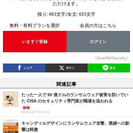
ただけます。
残り: 483文字/全文: 635文字
無料・有料プランを選択
会員の方はこちら
いますぐ登録
ログイン
《ScanNetSecurity》
シェア
ポスト
送る
関連記事
たった一人で 90 億ドルのランサムウェア被害を防いでい
た CISA のセキュリティ専門家が職場を追われる
国際
2026.4.30 Thu 8:15
キャンディルデザインにランサムウェア攻撃、業績への影
響は軽微