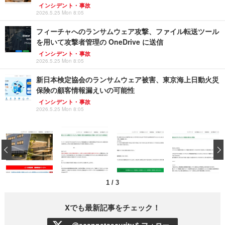
インシデント・事故
2026.5.25 Mon 8:05
フィーチャへのランサムウェア攻撃、ファイル転送ツール
を用いて攻撃者管理の OneDrive に送信
インシデント・事故
2026.5.25 Mon 8:05
新日本検定協会のランサムウェア被害、東京海上日動火災
保険の顧客情報漏えいの可能性
インシデント・事故
2026.5.25 Mon 8:05
‹
1
/
3
Xでも最新記事をチェック！