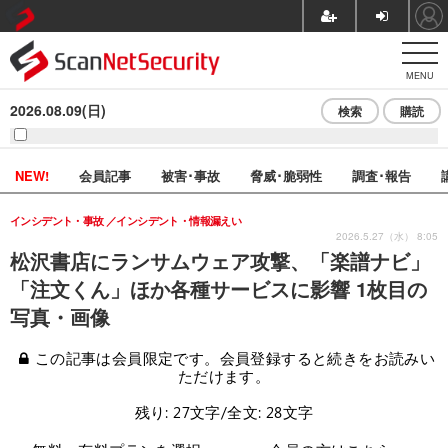
MENU
2026.08.09(日)
検索
購読
NEW!
会員記事
被害･事故
脅威･脆弱性
調査･報告
インシデント・事故
インシデント・情報漏えい
2026.5.27（水） 8:05
松沢書店にランサムウェア攻撃、「楽譜ナビ」
「注文くん」ほか各種サービスに影響 1枚目の
写真・画像
この記事は会員限定です。会員登録すると続きをお読みい
ただけます。
残り: 27文字/全文: 28文字