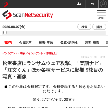
MENU
2026.08.07(金)
検索
購読
NEW!
会員記事
被害･事故
脅威･脆弱性
調査･報告
インシデント・事故
インシデント・情報漏えい
2026.5.27（水） 8:05
松沢書店にランサムウェア攻撃、「楽譜ナビ」
「注文くん」ほか各種サービスに影響 9枚目の
写真・画像
この記事は会員限定です。会員登録すると続きをお読みい
ただけます。
残り: 27文字/全文: 28文字