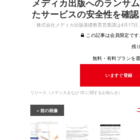
メディカ出版へのランサム
たサービスの安全性を確認
株式会社メディカ出版基礎教育営業課は4月17日
この記事は会員限定です
残り
無料・有料プランを
いますぐ登録
リリース（メディカまなび ID に関するお知らせ）
前の画像