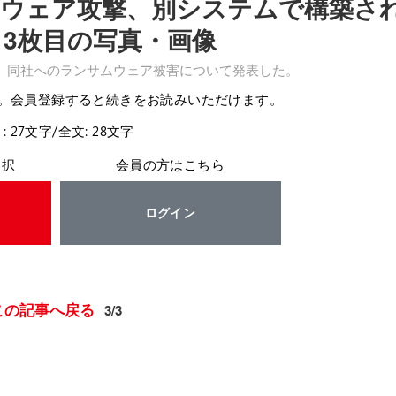
ウェア攻撃、別システムで構築さ
 3枚目の写真・画像
、同社へのランサムウェア被害について発表した。
。会員登録すると続きをお読みいただけます。
: 27文字/全文: 28文字
選択
会員の方はこちら
ログイン
この記事へ戻る
3/3