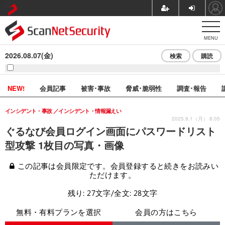
MENU
2026.08.07(金)
検索
購読
NEW!
会員記事
被害･事故
脅威･脆弱性
調査･報告
インシデント・事故
インシデント・情報漏えい
2025.9.1（月） 8:05
ぐるなび会員ログイン画面にパスワードリスト
型攻撃 1枚目の写真・画像
この記事は会員限定です。会員登録すると続きをお読みい
ただけます。
残り: 27文字/全文: 28文字
無料・有料プランを選択
会員の方はこちら