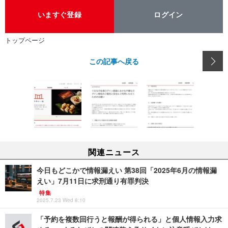
いますぐ登録
ログイン
トップページ
この記事へ戻る
関連ニュース
今日もどこかで情報漏えい 第38回「2025年6月の情報漏
えい」7月11日に求刑通り有罪判決
特集
2025.7.23 Wed 8:10
「予約を複数回行うと報酬が得られる」と個人情報入力求