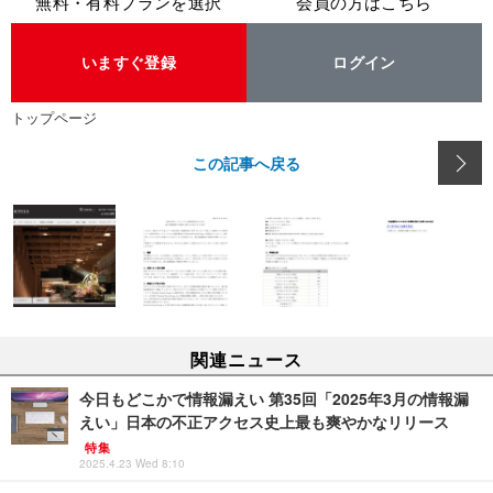
無料・有料プランを選択
会員の方はこちら
いますぐ登録
ログイン
トップページ
この記事へ戻る
関連ニュース
今日もどこかで情報漏えい 第35回「2025年3月の情報漏
えい」日本の不正アクセス史上最も爽やかなリリース
特集
2025.4.23 Wed 8:10