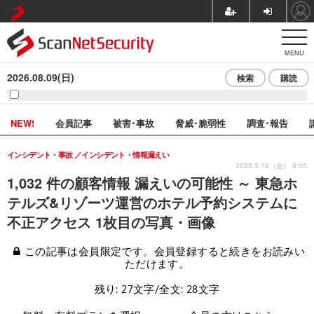
MENU
2026.08.09(日)
検索
購読
NEW!
会員記事
被害･事故
脅威･脆弱性
調査･報告
インシデント・事故
インシデント・情報漏えい
2025.5.16（金） 8:05
1,032 件の顧客情報 漏えいの可能性 ～ 東急ホ
テルズ&リゾーツ運営のホテル予約システムに
不正アクセス 1枚目の写真・画像
この記事は会員限定です。会員登録すると続きをお読みい
ただけます。
残り: 27文字/全文: 28文字