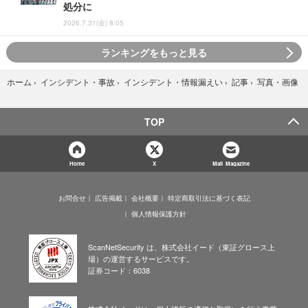
処分に
2026.7.31(金) 8:05
ランキングをもっと見る
写真・画像
ホーム
›
インシデント・事故
›
インシデント・情報漏えい
›
記事
›
TOP
Home
X
Mail Magazine
お問合せ
広告掲載
会社概要
特定商取引法に基づく表記
個人情報保護方針
ScanNetSecurity は、株式会社イード（東証グロース上
場）の運営するサービスです。
証券コード：6038