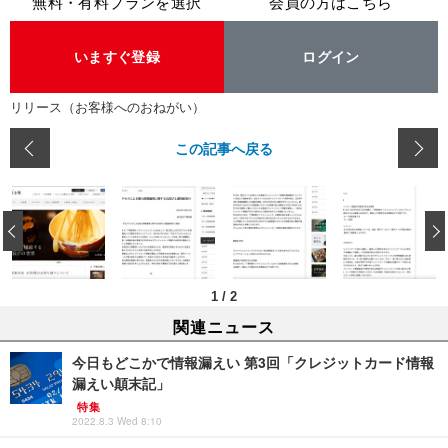
無料・有料プランを選択
会員の方はこちら
いますぐ登録
ログイン
リリース（お客様へのおねがい）
この記事へ戻る
‹
1
/
2
関連ニュース
今日もどこかで情報漏えい 第3回「クレジットカード情報
漏えい顛末記」
特集
2022.8.3 Wed 8:10