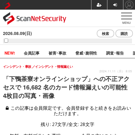
MENU
2026.08.09(日)
検索
購読
NEW!
会員記事
被害･事故
脅威･脆弱性
調査･報告
インシデント・事故
インシデント・情報漏えい
2024.11.11（月） 8:05
「下鴨茶寮オンラインショップ」への不正アク
セスで 16,682 名のカード情報漏えいの可能性
4枚目の写真・画像
この記事は会員限定です。会員登録すると続きをお読みい
ただけます。
残り: 27文字/全文: 28文字