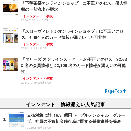
「下鴨茶寮オンラインショップ」に不正アクセス、個人情
報の一部流出が懸念
インシデント・事故
2024.7.30 Tue 8:05
「スローヴィレッジオンラインショップ」に不正アクセ
ス、4,494 人のカード情報が漏えいした可能性
インシデント・事故
2024.11.1 Fri 8:05
「タリーズ オンラインストア」への不正アクセス、92,68
5 名の会員情報と 52,958 名のカード情報が漏えいの可能
性
インシデント・事故
2024.10.16 Wed 8:05
PageTop
インシデント・情報漏えい人気記事
支払対象は計 16.3 億円 ～ プルデンシャル・グルー
プ、社員の不適切金銭行為に関する補償進捗を発表
2026.8.4(火) 8:05