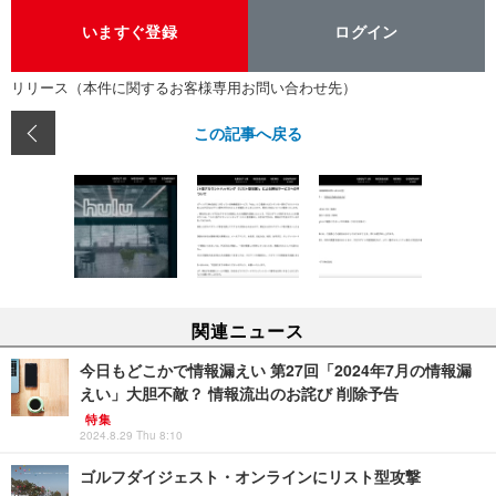
いますぐ登録
ログイン
リリース（本件に関するお客様専用お問い合わせ先）
この記事へ戻る
関連ニュース
今日もどこかで情報漏えい 第27回「2024年7月の情報漏
えい」大胆不敵？ 情報流出のお詫び 削除予告
特集
2024.8.29 Thu 8:10
ゴルフダイジェスト・オンラインにリスト型攻撃