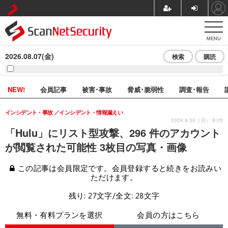
MENU
2026.08.07(金)
検索
購読
NEW!
会員記事
被害･事故
脅威･脆弱性
調査･報告
インシデント・事故
インシデント・情報漏えい
2024.9.30（月） 8:05
「Hulu」にリスト型攻撃、296 件のアカウント
が閲覧された可能性 3枚目の写真・画像
この記事は会員限定です。会員登録すると続きをお読みい
ただけます。
残り: 27文字/全文: 28文字
無料・有料プランを選択
会員の方はこちら