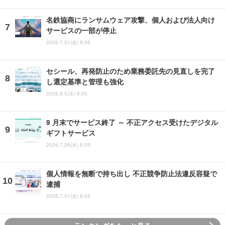
名鉄協商にランサムウェア攻撃、個人および法人向け
サービスの一部が停止
2026.7.31(金) 8:05
セシール、再発防止のため業務委託先の見直しを完了
し選定基準と管理も強化
2026.8.5(水) 8:05
9 月末でサービス終了 ～ 不正アクセス受けたデジタル
ギフトサービス
2026.7.29(水) 8:05
個人情報を無断で持ち出し 不正競争防止法違反容疑で
逮捕
2026.7.31(金) 8:05