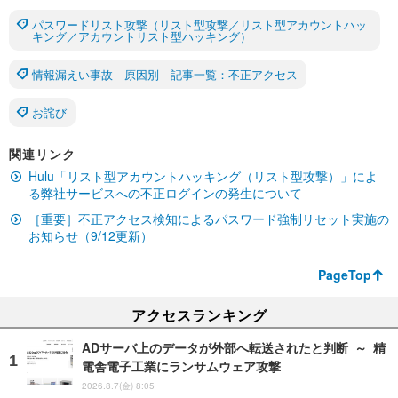
パスワードリスト攻撃（リスト型攻撃／リスト型アカウントハッ
キング／アカウントリスト型ハッキング）
情報漏えい事故 原因別 記事一覧：不正アクセス
お詫び
関連リンク
Hulu「リスト型アカウントハッキング（リスト型攻撃）」によ
る弊社サービスへの不正ログインの発生について
［重要］不正アクセス検知によるパスワード強制リセット実施の
お知らせ（9/12更新）
PageTop
アクセスランキング
ADサーバ上のデータが外部へ転送されたと判断 ～ 精
電舎電子工業にランサムウェア攻撃
2026.8.7(金) 8:05