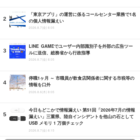
「東京アプリ」の運営に係るコールセンター業務で1名
の個人情報漏えい
2026.8.7(金) 8:05
LINE GAMEでユーザー内部識別子を外部の広告ツー
ルに送信、総務省から行政指導
2026.8.7(金) 8:05
停職1ヶ月 ～ 市職員が飲食店関係者に関する市税等の
情報を口外
2026.8.6(木) 8:05
今日もどこかで情報漏えい 第51回「2026年7月の情報
漏えい」三重県、陸自インシデントを他山の石として
USB メモリ 1 万個チェック
2026.8.7(金) 8:15