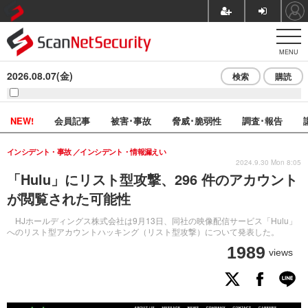
MENU
2026.08.07(金)
検索
購読
NEW!
会員記事
被害･事故
脅威･脆弱性
調査･報告
インシデント・事故
インシデント・情報漏えい
2024.9.30 Mon 8:05
「Hulu」にリスト型攻撃、296 件のアカウント
が閲覧された可能性
HJホールディングス株式会社は9月13日、同社の映像配信サービス「Hulu」
へのリスト型アカウントハッキング（リスト型攻撃）について発表した。
1989
views