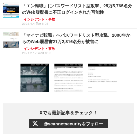
「エン転職」にパスワードリスト型攻撃、25万5,765名分
のWeb履歴書に不正ログインされた可能性
インシデント・事故
2023.4.4 Tue 8:05
「マイナビ転職」へパスワードリスト型攻撃、2000年か
らのWeb履歴書21万2,816名分が被害に
インシデント・事故
2021.2.17 Wed 8:00
Xでも最新記事をチェック！
@scannetsecurityをフォロー