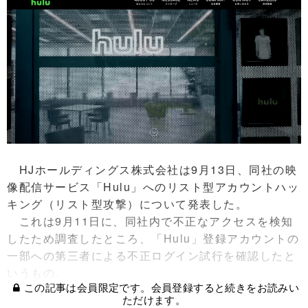
HJホールディングス株式会社は9月13日、同社の映
像配信サービス「Hulu」へのリスト型アカウントハッ
キング（リスト型攻撃）について発表した。
これは9月11日に、同社内で不正なアクセスを検知
したため調査したところ、「Hulu」登録アカウントの
一部への第三者による不正ログイン試行を確認したと
いうもの。
この記事は会員限定です。会員登録すると続きをお読みい
ただけます。