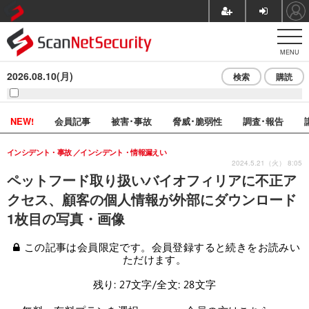
MENU
2026.08.10(月)
検索
購読
NEW!
会員記事
被害･事故
脅威･脆弱性
調査･報告
インシデント・事故
インシデント・情報漏えい
2024.5.21（火） 8:05
ペットフード取り扱いバイオフィリアに不正ア
クセス、顧客の個人情報が外部にダウンロード
1枚目の写真・画像
この記事は会員限定です。会員登録すると続きをお読みい
ただけます。
残り: 27文字/全文: 28文字