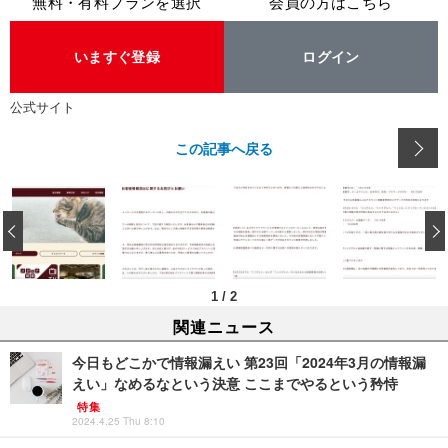
無料・有料プランを選択
会員の方はこちら
いますぐ登録
ログイン
公式サイト
この記事へ戻る
‹
1
/
2
関連ニュース
今日もどこかで情報漏えい 第23回「2024年3月の情報漏
えい」なめるなという決意 ここまでやるという矜恃
特集
2024.4.25 Thu 8:10