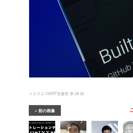
イエラエ CSIRT支援室 第 28 回
前の画像