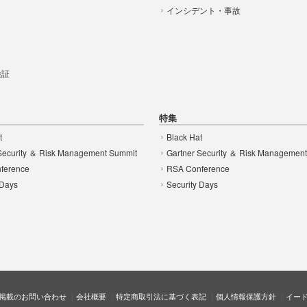
インシデント・事故
t
 検証
特集
t
Black Hat
Security ＆ Risk Management Summit
Gartner Security ＆ Risk Managemen
ference
RSA Conference
 Days
Security Days
掲載のお問い合わせ
会社概要
特定商取引法に基づく表記
個人情報保護方針
イー