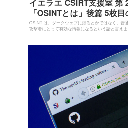
イエラエ CSIRT支援室 第
「OSINTとは」後篇 5枚
OSINT は、ダークウェブに潜るとかではなく、
攻撃者にとって有効な情報になるという話と言えま