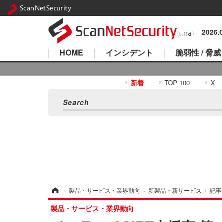
ScanNetSecurity
2026
HOME
インシデント
脆弱性 / 脅威
新着
TOP 100
X
ホーム
›
製品・サービス・業界動向
›
新製品・新サービス
›
記事
製品・サービス・業界動向