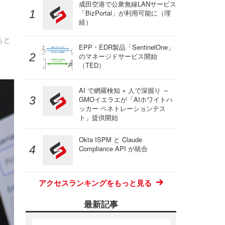
成田空港で公衆無線LANサービス
「BizPortal」が利用可能に（理
経）
ると
EPP・EDR製品「SentinelOne」
のマネージドサービス開始
（TED）
AI で網羅検知 × 人で深掘り ～
GMOイエラエが「AIホワイトハ
ッカー ペネトレーションテス
ト」提供開始
Okta ISPM と Claude
Compliance API が統合
アクセスランキングをもっと見る
最新記事