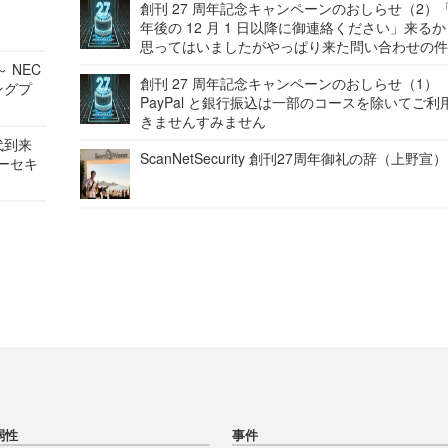
創刊 27 周年記念キャンペーンのおしらせ（2）「
年後の 12 月 1 日以降に御連絡ください」来る
思ってはいましたがやっぱり来た問い合わせの
 NEC
創刊 27 周年記念キャンペーンのおしらせ（1）
ングプ
PayPal と銀行振込は一部のコースを除いてご利
きませんすみません
代到来
ScanNetSecurity 創刊27周年御礼の辞（上野宣）
バーセキ
弱性
事件