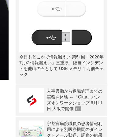
今日もどこかで情報漏えい 第51回「2026年
7月の情報漏えい」三重県、陸自インシデン
トを他山の石として USB メモリ 1 万個チェ
ック
人事異動から退職処理までの
実務を体験 ～「Okta」ハン
ズオンワークショップ 9月11
日 大阪で開催
PR
宇都宮病院職員の患者情報利
用による別医療機関のダイレ
クトメール郵送、調査の結果