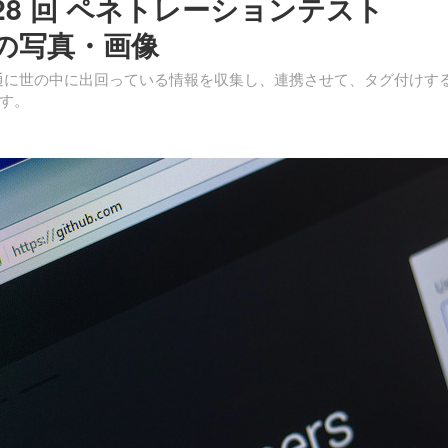
 28 回 ペネトレーションテスト
目の写真・画像
普通に世の中に出回っている情報を収集し、連携させて、タグ付けす
す。