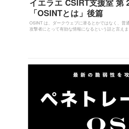
イエラエ CSIRT支援室 第
「OSINTとは」後篇
OSINT は、ダークウェブに潜るとかではなく、
攻撃者にとって有効な情報になるという話と言えま