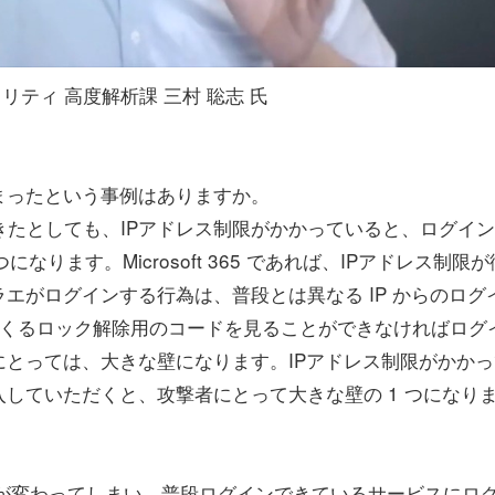
リティ 高度解析課 三村 聡志 氏
まったという事例はありますか。
できたとしても、IPアドレス制限がかかっていると、ログイ
ります。Microsoft 365 であれば、IPアドレス制限が
エがログインする行為は、普段とは異なる IP からのログ
で送られてくるロック解除用のコードを見ることができなければログ
とっては、大きな壁になります。IPアドレス制限がかかっ
していただくと、攻撃者にとって大きな壁の 1 つになり
スが変わってしまい、普段ログインできているサービスにロ