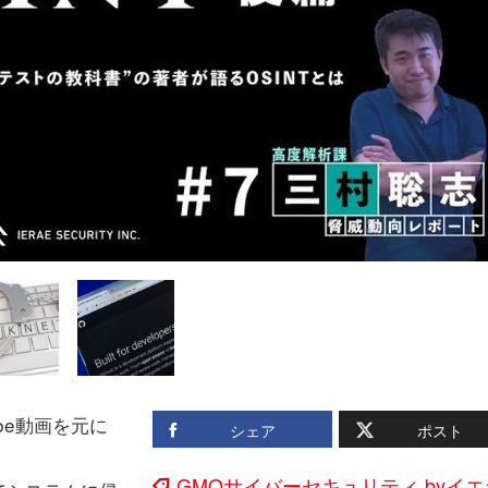
Tube動画を元に
シェア
ポスト
GMOサイバーセキュリティ byイエ