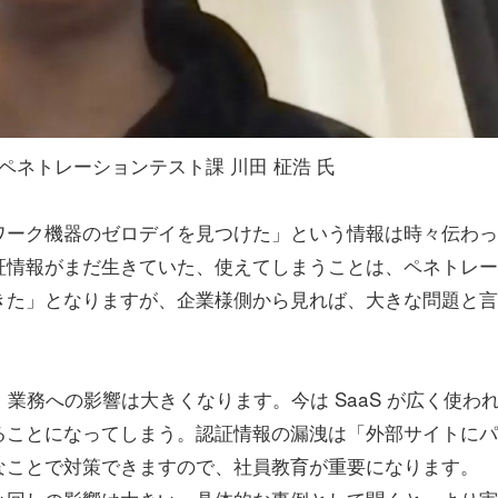
ペネトレーションテスト課 川田 柾浩 氏
ワーク機器のゼロデイを見つけた」という情報は時々伝わっ
証情報がまだ生きていた、使えてしまうことは、ペネトレー
きた」となりますが、企業様側から見れば、大きな問題と言
、業務への影響は大きくなります。今は SaaS が広く使わ
ることになってしまう。認証情報の漏洩は「外部サイトにパ
なことで対策できますので、社員教育が重要になります。