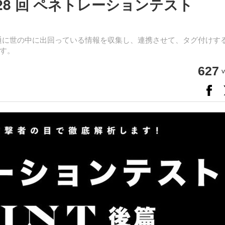
 28 回 ペネトレーションテスト
普通に世の中に出回っている情報を収集し、連携させて、タグ付けす
す。
627
v