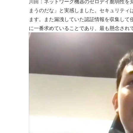
川田：ネットワーク機器のゼロデイ脆弱性を
まうのだな」と実感しました。セキュリティ
ます。また漏洩していた認証情報を収集して侵
に一番求めていることであり、最も懸念され