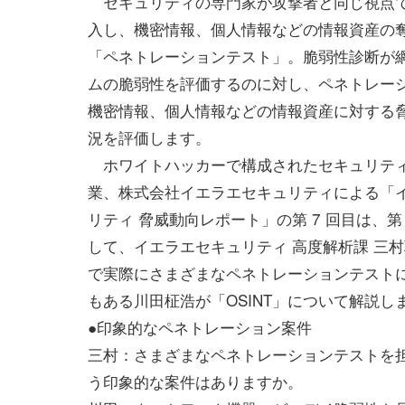
セキュリティの専門家が攻撃者と同じ視点
入し、機密情報、個人情報などの情報資産の
「ペネトレーションテスト」。脆弱性診断が
ムの脆弱性を評価するのに対し、ペネトレー
機密情報、個人情報などの情報資産に対する
況を評価します。
ホワイトハッカーで構成されたセキュリテ
業、株式会社イエラエセキュリティによる「
リティ 脅威動向レポート」の第 7 回目は、第 
して、イエラエセキュリティ 高度解析課 三
で実際にさまざまなペネトレーションテスト
もある川田柾浩が「OSINT」について解説し
●印象的なペネトレーション案件
三村：さまざまなペネトレーションテストを
う印象的な案件はありますか。