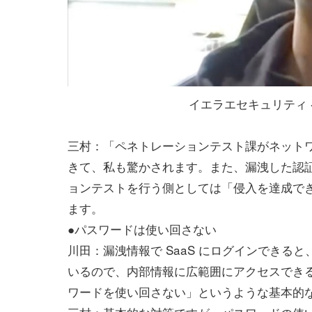
イエラエセキュリティ 
三村：「ペネトレーションテスト課がネット
きて、私も驚かされます。また、漏洩した認
ョンテストを行う側としては「侵入を達成で
ます。
●パスワードは使い回さない
川田：漏洩情報で SaaS にログインできると
いるので、内部情報に広範囲にアクセスでき
ワードを使い回さない」というような基本的