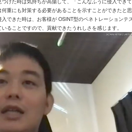
見つけた時は気持ちが高揚して、「こんなふうに侵入できて
は何重にも対策する必要があることを示すことができたと思
入できた時は、お客様が OSINT型のペネトレーションテ
ていることですので、貢献できたうれしさを感じます。