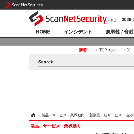
ScanNetSecurity
2026
HOME
インシデント
脆弱性 / 脅威
新着
TOP 100
X
ホーム
›
製品・サービス・業界動向
›
新製品・新サービス
›
記事
製品・サービス・業界動向