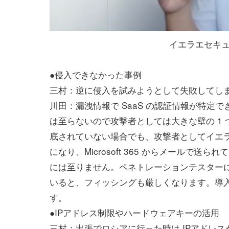
イエラエセキュ
●侵入できなかった事例
三村：逆に侵入を試みようとして失敗してし
川田：漏洩情報で SaaS の認証情報が特定
は至らないので攻撃者としては大きな壁の 1 つにな
底されていない場合でも、攻撃者としてイエラ
になり、Microsoft 365 からメール
には至りません。ペネトレーションテスターに
いると、フィッシングも厳しくなります。導入
す。
●IPアドレス制限やハードウェアキーの活用
三村：出張でロシアに行った時は IPアドレ