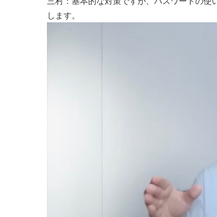
三村：基本的な対策ですが、パスワードの使
します。