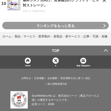
対ストレージ」
2021.2.19(金) 8:05
ランキングをもっと見る
写真・画像
ホーム
›
製品・サービス・業界動向
›
新製品・新サービス
›
記事
›
TOP
Home
X
Mail Magazine
お問合せ
広告掲載
会社概要
特定商取引法に基づく表記
個人情報保護方針
ScanNetSecurity は、株式会社イード（東証グロース上
場）の運営するサービスです。
証券コード：6038