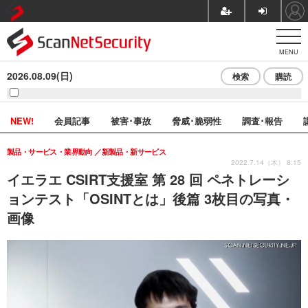
MENU
2026.08.09(日)
検索
購読
NEW!
会員記事
被害･事故
脅威･脆弱性
調査･報告
製品・サービス・業界動向
新製品・新サービス
2022.7.14（木） 8:15
イエラエ CSIRT支援室 第 28 回 ペネトレーシ
ョンテスト「OSINTとは」後篇 3枚目の写真・
画像