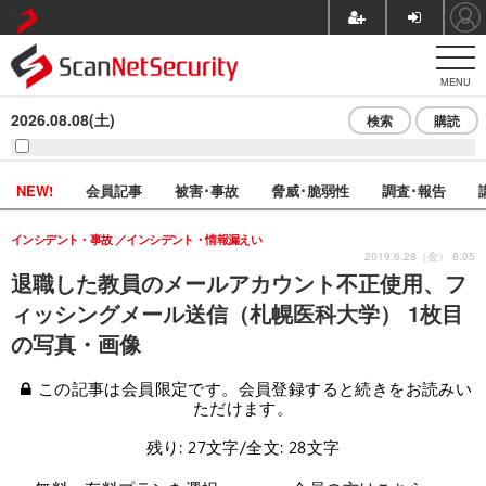
MENU
2026.08.08(土)
検索
購読
NEW!
会員記事
被害･事故
脅威･脆弱性
調査･報告
インシデント・事故
インシデント・情報漏えい
2019.6.28（金） 8:05
退職した教員のメールアカウント不正使用、フ
ィッシングメール送信（札幌医科大学） 1枚目
の写真・画像
この記事は会員限定です。会員登録すると続きをお読みい
ただけます。
残り: 27文字/全文: 28文字