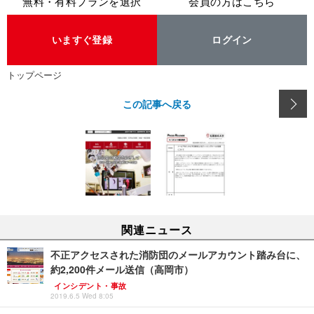
無料・有料プランを選択
会員の方はこちら
いますぐ登録
ログイン
トップページ
この記事へ戻る
関連ニュース
不正アクセスされた消防団のメールアカウント踏み台に、
約2,200件メール送信（高岡市）
インシデント・事故
2019.6.5 Wed 8:05