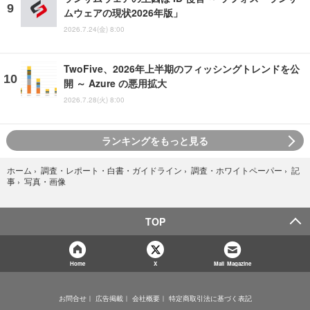
ムウェアの現状2026年版」
2026.7.24(金) 8:00
TwoFive、2026年上半期のフィッシングトレンドを公
開 ～ Azure の悪用拡大
2026.7.28(火) 8:00
ランキングをもっと見る
ホーム
›
調査・レポート・白書・ガイドライン
›
調査・ホワイトペーパー
›
記
写真・画像
事
›
TOP
Home
X
Mail Magazine
お問合せ
広告掲載
会社概要
特定商取引法に基づく表記