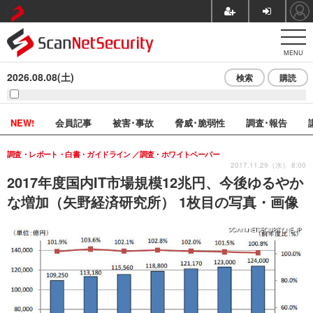
MENU
2026.08.08(土)
検索
購読
NEW!
会員記事
被害･事故
脅威･脆弱性
調査･報告
調査・レポート・白書・ガイドライン
調査・ホワイトペーパー
2017.11.29（水） 8:00
2017年度国内IT市場規模12兆円、今後ゆるやか
な増加（矢野経済研究所） 1枚目の写真・画像