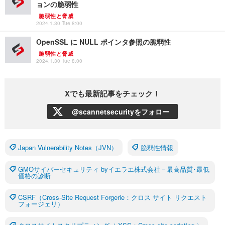
ョンの脆弱性
脆弱性と脅威
2024.1.30 Tue 8:00
OpenSSL に NULL ポインタ参照の脆弱性
脆弱性と脅威
2024.1.30 Tue 8:00
Xでも最新記事をチェック！
@scannetsecurityをフォロー
Japan Vulnerability Notes（JVN）
脆弱性情報
GMOサイバーセキュリティ byイエラエ株式会社－最高品質･最低
価格の診断
CSRF（Cross-Site Request Forgerie：クロス サイト リクエスト
フォージェリ）