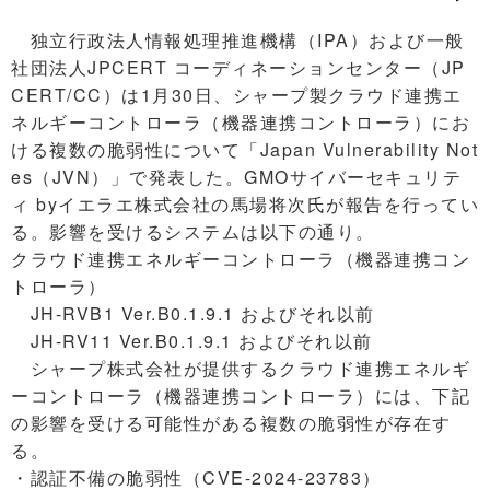
独立行政法人情報処理推進機構（IPA）および一般
社団法人JPCERT コーディネーションセンター（JP
CERT/CC）は1月30日、シャープ製クラウド連携エ
ネルギーコントローラ（機器連携コントローラ）にお
ける複数の脆弱性について「Japan Vulnerability Not
es（JVN）」で発表した。GMOサイバーセキュリテ
ィ byイエラエ株式会社の馬場将次氏が報告を行ってい
る。影響を受けるシステムは以下の通り。
クラウド連携エネルギーコントローラ（機器連携コン
トローラ）
JH-RVB1 Ver.B0.1.9.1 およびそれ以前
JH-RV11 Ver.B0.1.9.1 およびそれ以前
シャープ株式会社が提供するクラウド連携エネルギ
ーコントローラ（機器連携コントローラ）には、下記
の影響を受ける可能性がある複数の脆弱性が存在す
る。
・認証不備の脆弱性（CVE-2024-23783）