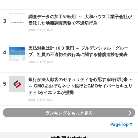
調査データの加工や転用 ～ 大和ハウス工業子会社が
受託した地盤調査業務で不適切行為
2026.8.5(水) 8:05
支払対象は計 16.3 億円 ～ プルデンシャル・グルー
プ、社員の不適切金銭行為に関する補償進捗を発表
2026.8.4(火) 8:05
銀行が法人顧客のセキュリティを心配する時代到来 ～
～ GMOあおぞらネット銀行とGMOサイバーセキュリ
ティ byイエラエが提携
2026.8.6(木) 8:00
ランキングをもっと見る
PageTop