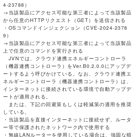
4-23788）
→当該製品にアクセス可能な第三者によって当該製品
から任意のHTTPリクエスト（GET）を送信される
・OSコマンドインジェクション（CVE-2024-2378
9）
→当該製品にアクセス可能な第三者によって当該製品
上で任意のコマンドを実行される
JVNでは、クラウド連携エネルギーコントローラ
（機器連携コントローラ）をVer.B0.2.0.0にアップデ
ートするよう呼びかけている。なお、クラウド連携エ
ネルギーコントローラ（機器連携コントローラ）は、
インターネットに接続されている環境で自動アップデ
ートが適用される。
または、下記の回避策もしくは軽減策の適用を推奨
している。
・当該製品を直接インターネットに接続せず、ルータ
ー等で保護されたネットワーク内で使用する
・無線LANルーターを使用している場合は、強固な暗