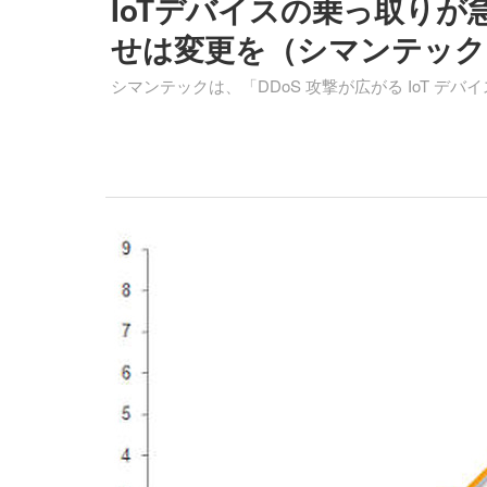
IoTデバイスの乗っ取りが急
せは変更を（シマンテック
シマンテックは、「DDoS 攻撃が広がる IoT デ