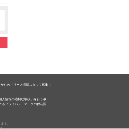
ドからのリリース情報
スタッフ募集
個人情報の適切な取扱いを行う事
れるプライバシーマークの付与認
ります。
c.