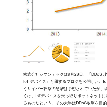
株式会社シマンテックは9月26日、「DDoS 
IoT デバイス」と題するブログを公開した。I
うサイバー攻撃の急増は予想されていたが、
くは、IoTデバイスを乗っ取りボットネット
るものだという。その大半はDDoS攻撃を目