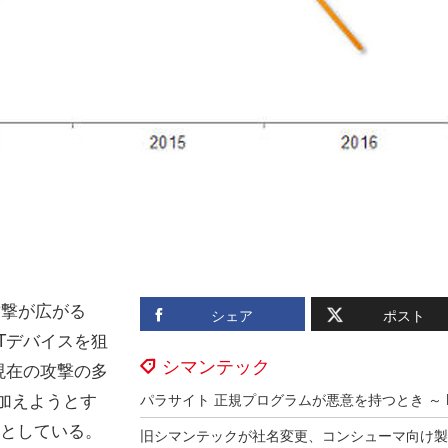
攻撃が広がる
シェア
ポスト
oTデバイスを狙
シマンテック
現在の攻撃の多
に加えようとす
的としている。