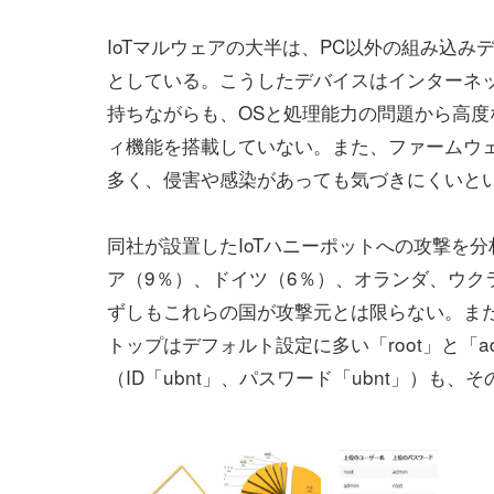
IoTマルウェアの大半は、PC以外の組み込み
としている。こうしたデバイスはインターネ
持ちながらも、OSと処理能力の問題から高度
ィ機能を搭載していない。また、ファームウ
多く、侵害や感染があっても気づきにくいと
同社が設置したIoTハニーポットへの攻撃を分
ア（9％）、ドイツ（6％）、オランダ、ウク
ずしもこれらの国が攻撃元とは限らない。また
トップはデフォルト設定に多い「root」と「adm
（ID「ubnt」、パスワード「ubnt」）も