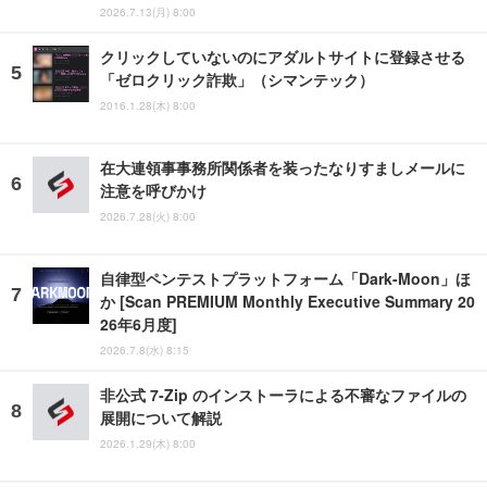
2026.7.13(月) 8:00
クリックしていないのにアダルトサイトに登録させる
「ゼロクリック詐欺」（シマンテック）
2016.1.28(木) 8:00
在大連領事事務所関係者を装ったなりすましメールに
注意を呼びかけ
2026.7.28(火) 8:00
自律型ペンテストプラットフォーム「Dark-Moon」ほ
か [Scan PREMIUM Monthly Executive Summary 20
26年6月度]
2026.7.8(水) 8:15
非公式 7-Zip のインストーラによる不審なファイルの
展開について解説
2026.1.29(木) 8:00