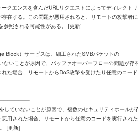
トドット"シークエンスを含んだURLリクエストによってディレクト
が存在する。この問題が悪用されると、リモートの攻撃者に
参照される可能性がある。 [更新]
────────────
Message Block）サービスは、細工されたSMBパケットの
ックしていないことが原因で、バッファオーバーフローの問題が存
れた場合、リモートからDoS攻撃を受けたり任意のコード
──────────
は適切なチェックをしていないことが原因で、複数のセキュリティホールが
を悪用された場合、リモートから任意のコードを実行された
 [更新]