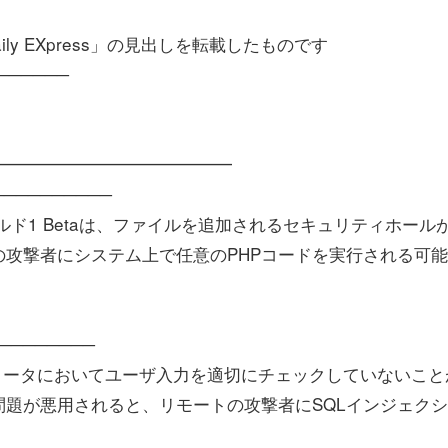
aily EXpress」の見出しを転載したものです
──────
━━━━━━━━━━━━━━
──────────
00ビルド1 Betaは、ファイルを追加されるセキュリティホール
攻撃者にシステム上で任意のPHPコードを実行される可
─────────
パラメータにおいてユーザ入力を適切にチェックしていないこと
題が悪用されると、リモートの攻撃者にSQLインジェク