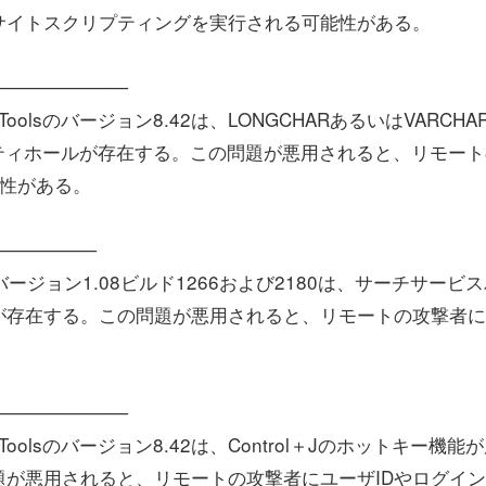
サイトスクリプティングを実行される可能性がある。
────────────
leToolsのバージョン8.42は、LONGCHARあるいはVARCHA
ティホールが存在する。この問題が悪用されると、リモート
能性がある。
─────────
 5のバージョン1.08ビルド1266および2180は、サーチサービ
が存在する。この問題が悪用されると、リモートの攻撃者に
────────────
pleToolsのバージョン8.42は、Control＋Jのホットキー機能
が悪用されると、リモートの攻撃者にユーザIDやログイ