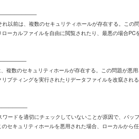
───────────
0およびそれ以前は、複数のセキュリティホールが存在する。この
りローカルファイルを自由に閲覧されたり、最悪の場合PC
────────
前は、複数のセキュリティホールが存在する。この問題が悪用
クリプティングを実行されたりデータファイルを改竄される
────────
れたパスワードを適切にチェックしていないことが原因で、バッ
このセキュリティホールを悪用された場合、ローカルから任