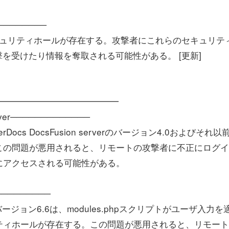
────────
キュリティホールが存在する。攻撃者にこれらのセキュリテ
を受けたり情報を奪取される可能性がある。 [更新]
━━━━━━━━━━━━━━
server─────────────
rDocs DocsFusion serverのバージョン4.0およびそれ以
この問題が悪用されると、リモートの攻撃者に不正にログイ
にアクセスされる可能性がある。
─────────
バージョン6.6は、modules.phpスクリプトがユーザ入力を
ティホールが存在する。この問題が悪用されると、リモート