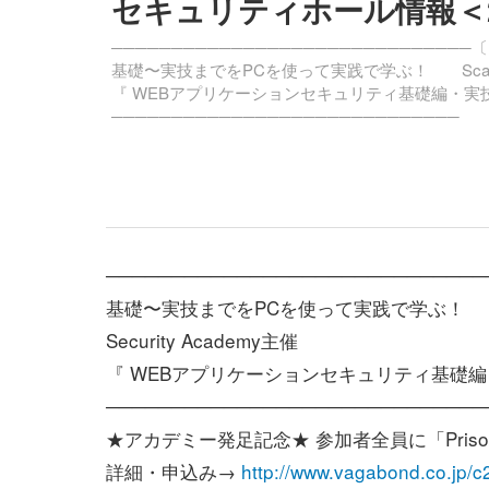
セキュリティホール情報＜200
──────────────────────────────〔I
基礎〜実技までをPCを使って実践で学ぶ！ Scan Sec
『 WEBアプリケーションセキュリティ基礎編・実技
─────────────────────────────
─────────────────────────────
基礎〜実技までをPCを使って実践で学ぶ！ 
Security Academy主催
『 WEBアプリケーションセキュリティ基礎編
─────────────────────────────
★アカデミー発足記念★ 参加者全員に「Priso
詳細・申込み→
http://www.vagabond.co.jp/