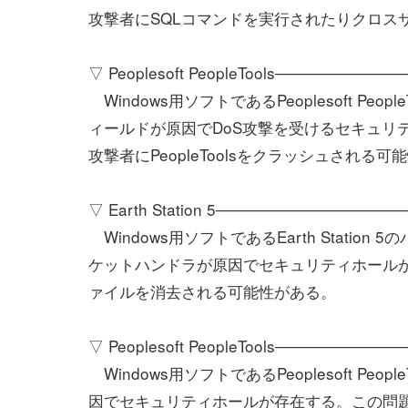
攻撃者にSQLコマンドを実行されたりクロス
▽ Peoplesoft PeopleTools──────────
Windows用ソフトであるPeoplesoft Peop
ィールドが原因でDoS攻撃を受けるセキュリ
攻撃者にPeopleToolsをクラッシュされる可
▽ Earth Station 5────────────────
Windows用ソフトであるEarth Station
ケットハンドラが原因でセキュリティホール
ァイルを消去される可能性がある。
▽ Peoplesoft PeopleTools──────────
Windows用ソフトであるPeoplesoft Peo
因でセキュリティホールが存在する。この問題