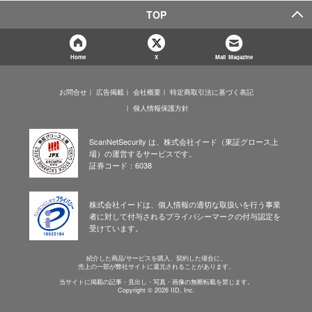
TOP
Home
X
Mail Magazine
お問合せ
広告掲載
会社概要
特定商取引法に基づく表記
個人情報保護方針
ScanNetSecurity は、株式会社イード（東証グロース上
場）の運営するサービスです。
証券コード：6038
株式会社イードは、個人情報の適切な取扱いを行う事業
者に対して付与されるプライバシーマークの付与認定を
受けています。
紹介した商品/サービスを購入、契約した場合に、
売上の一部が弊社サイトに還元されることがあります。
当サイトに掲載の記事・見出し・写真・画像の無断転載を禁じます。
Copyright © 2026 IID, Inc.