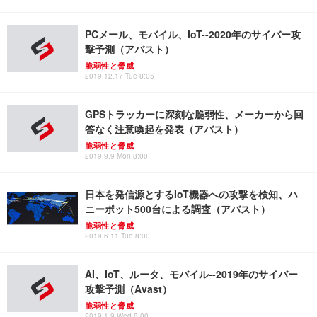
PCメール、モバイル、IoT--2020年のサイバー攻
撃予測（アバスト）
脆弱性と脅威
2019.12.17 Tue 8:05
GPSトラッカーに深刻な脆弱性、メーカーから回
答なく注意喚起を発表（アバスト）
脆弱性と脅威
2019.9.9 Mon 8:00
日本を発信源とするIoT機器への攻撃を検知、ハ
ニーポット500台による調査（アバスト）
脆弱性と脅威
2019.6.11 Tue 8:00
AI、IoT、ルータ、モバイル--2019年のサイバー
攻撃予測（Avast）
脆弱性と脅威
2019.1.9 Wed 8:00