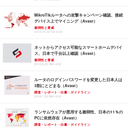
MikroTikルータへの攻撃キャンペーン確認、接続
デバイス上でマイニング（Avast）
脆弱性と脅威
2018.10.23 Tue 8:00
ネットからアクセス可能なスマートホームデバイ
ス、日本で千台以上確認（Avast）
脆弱性と脅威
2018.8.20 Mon 8:00
ルータのログインパスワードを変更した日本人は
3割にとどまる（Avast）
調査・レポート・白書・ガイドライン
2018.7.23 Mon 8:00
ランサムウェアが悪用する脆弱性、日本の11％の
PCに依然存在（Avast）
調査・レポート・白書・ガイドライン