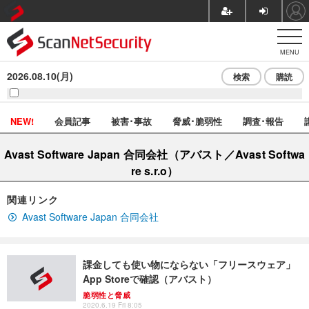
MENU
2026.08.10(月)
検索
購読
NEW!
会員記事
被害･事故
脅威･脆弱性
調査･報告
Avast Software Japan 合同会社（アバスト／Avast Softwa
re s.r.o）
関連リンク
Avast Software Japan 合同会社
課金しても使い物にならない「フリースウェア」
App Storeで確認（アバスト）
脆弱性と脅威
2020.6.19 Fri 8:05