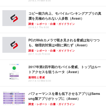
2018.5.14 Mon 8:00
コピー能力向上、モバイルバンキングアプリの真
贋を見極められない人多数（Avast）
調査・レポート・白書・ガイドライン
2018.3.1 Thu 8:00
PCのWebカメラで覗き見される脅威は知りつつ
も、物理的対策は4割に満たず（Avast）
調査・レポート・白書・ガイドライン
2017.10.20 Fri 8:00
2017年第2四半期のモバイル脅威、トップはルー
トアクセスを狙うルータ（Avast）
脆弱性と脅威
2017.9.13 Wed 8:00
パフォーマンスを最も低下させるアプリはSams
ung製アプリがトップに（Avast）
調査・レポート・白書・ガイドライン