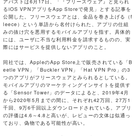
アバストは6月17日、「『フリースウェア』と見られ
るiOS VPNアプリをApp Storeで発見」とする記事を
公開した。フリースウェアとは、金品を巻き上げる（f
leece）という単語から名付けられた、アプリの仕組
みの抜け穴を悪用するモバイルアプリを指す。具体的
には、ユーザに不当な利用料金を請求するものの、実
際にはサービスを提供しないアプリのこと。
同社では、AppleのApp Store上で販売されている「B
eetle VPN」「Buckler VPN」「Hat VPN Pro」の3
つのアプリがフリースウェアとみられるとしている。
モバイルアプリのマーケティングインサイトを提供す
る「Sensor Tower」のデータによると、2019年4月
から2020年5月までの間に、それぞれ42万回、27万1
千回、9万6千回以上ダウンロードされている。アプリ
の評価は4.6～4.8と高いが、レビューの文体は似通っ
ており、偽物である可能性が高い。