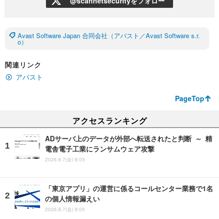
@scannetsecurityをフォロー
Avast Software Japan 合同会社（アバスト／Avast Software s.r.
o）
関連リンク
アバスト
PageTop
アクセスランキング
ADサーバ上のデータが外部へ転送されたと判断 ～ 精
電舎電子工業にランサムウェア攻撃
2026.8.7(金) 8:05
「東京アプリ」の運営に係るコールセンター業務で1名
の個人情報漏えい
2026.8.7(金) 8:05