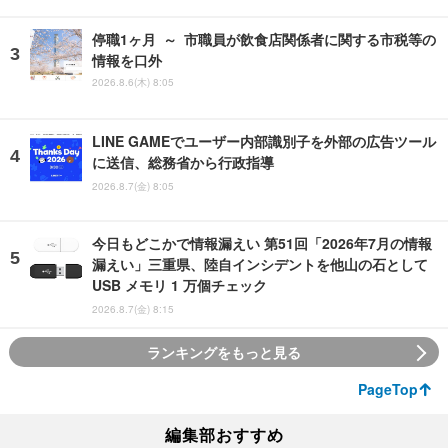
停職1ヶ月 ～ 市職員が飲食店関係者に関する市税等の
情報を口外
2026.8.6(木) 8:05
LINE GAMEでユーザー内部識別子を外部の広告ツール
に送信、総務省から行政指導
2026.8.7(金) 8:05
今日もどこかで情報漏えい 第51回「2026年7月の情報
漏えい」三重県、陸自インシデントを他山の石として
USB メモリ 1 万個チェック
2026.8.7(金) 8:15
ランキングをもっと見る
PageTop
編集部おすすめ