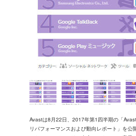
Avastは8月22日、2017年第1四半期の「Avast 
リパフォーマンスおよび動向レポート」を公