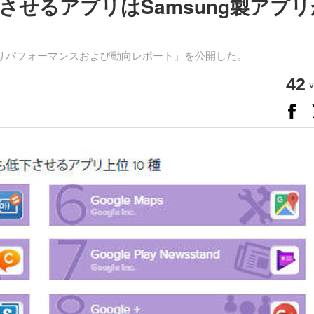
せるアプリはSamsung製アプリ
oid アプリパフォーマンスおよび動向レポート」を公開した。
42
v