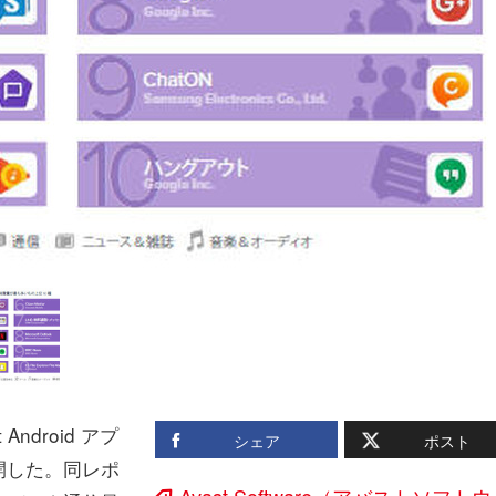
Android アプ
シェア
ポスト
開した。同レポ
Avast Software（アバストソフト