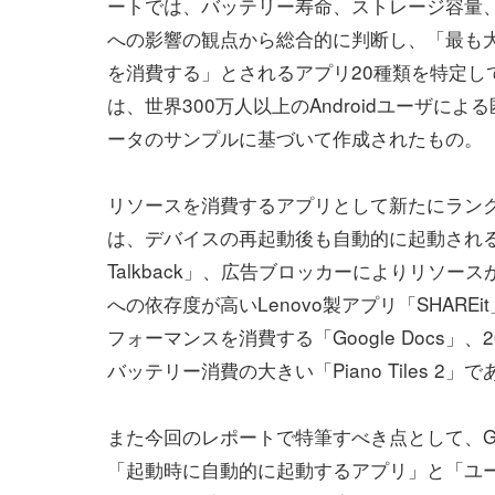
ートでは、バッテリー寿命、ストレージ容量
への影響の観点から総合的に判断し、「最も
を消費する」とされるアプリ20種類を特定し
は、世界300万人以上のAndroidユーザによ
ータのサンプルに基づいて作成されたもの。
リソースを消費するアプリとして新たにラン
は、デバイスの再起動後も自動的に起動される「
Talkback」、広告ブロッカーによりリソースが大量
への依存度が高いLenovo製アプリ「SHAREit」
フォーマンスを消費する「Google Docs」、2
バッテリー消費の大きい「Piano Tiles 2」
また今回のレポートで特筆すべき点として、Go
「起動時に自動的に起動するアプリ」と「ユー