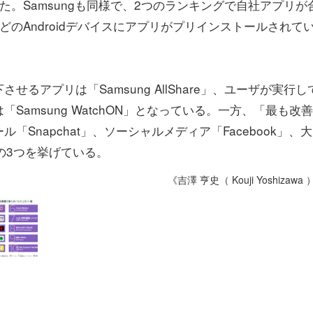
。Samsungも同様で、2つのランキングで自社アプリが
のAndroidデバイスにアプリがプリインストールされて
るアプリは「Samsung AllShare」、ユーザが実行し
amsung WatchON」となっている。一方、「最も改
Snapchat」、ソーシャルメディア「Facebook」、
」の3つを挙げている。
《吉澤 亨史（ Kouji Yoshizawa