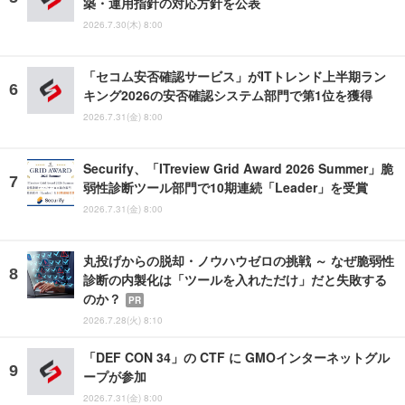
築・運用指針の対応方針を公表
2026.7.30(木) 8:00
「セコム安否確認サービス」がITトレンド上半期ラン
キング2026の安否確認システム部門で第1位を獲得
2026.7.31(金) 8:00
Securify、「ITreview Grid Award 2026 Summer」脆
弱性診断ツール部門で10期連続「Leader」を受賞
2026.7.31(金) 8:00
丸投げからの脱却・ノウハウゼロの挑戦 ～ なぜ脆弱性
診断の内製化は「ツールを入れただけ」だと失敗する
のか？
PR
2026.7.28(火) 8:10
「DEF CON 34」の CTF に GMOインターネットグル
ープが参加
2026.7.31(金) 8:00