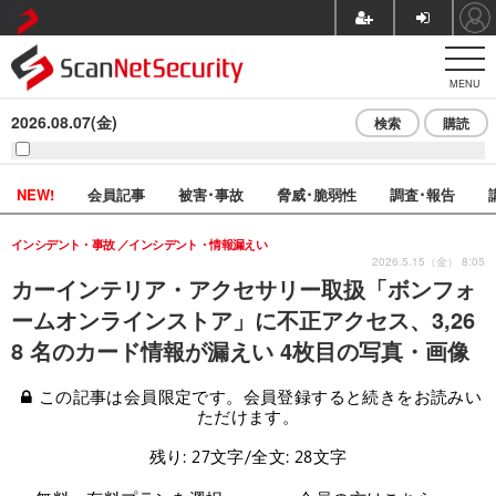
MENU
2026.08.07(金)
検索
購読
NEW!
会員記事
被害･事故
脅威･脆弱性
調査･報告
インシデント・事故
インシデント・情報漏えい
2026.5.15（金） 8:05
カーインテリア・アクセサリー取扱「ボンフォ
ームオンラインストア」に不正アクセス、3,26
8 名のカード情報が漏えい 4枚目の写真・画像
この記事は会員限定です。会員登録すると続きをお読みい
ただけます。
残り: 27文字/全文: 28文字