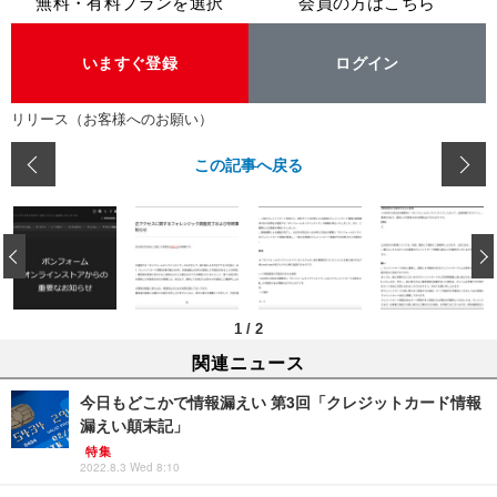
無料・有料プランを選択
会員の方はこちら
いますぐ登録
ログイン
リリース（お客様へのお願い）
この記事へ戻る
‹
1
/
2
関連ニュース
今日もどこかで情報漏えい 第3回「クレジットカード情報
漏えい顛末記」
特集
2022.8.3 Wed 8:10