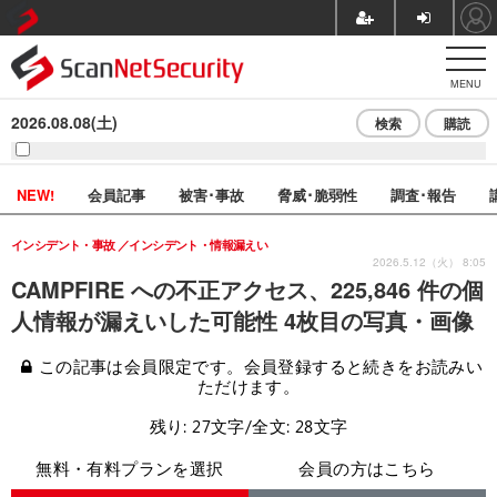
MENU
2026.08.08(土)
検索
購読
NEW!
会員記事
被害･事故
脅威･脆弱性
調査･報告
インシデント・事故
インシデント・情報漏えい
2026.5.12（火） 8:05
CAMPFIRE への不正アクセス、225,846 件の個
人情報が漏えいした可能性 4枚目の写真・画像
この記事は会員限定です。会員登録すると続きをお読みい
ただけます。
残り: 27文字/全文: 28文字
無料・有料プランを選択
会員の方はこちら