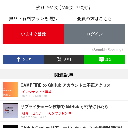
残り: 561文字/全文: 720文字
無料・有料プランを選択
会員の方はこちら
いますぐ登録
ログイン
《ScanNetSecurity》
シェア
ポスト
送る
関連記事
CAMPFIRE の GitHub アカウントに不正アクセス
インシデント・事故
2026.4.20 Mon 8:05
サプライチェーン攻撃で GitHub が汚染されたら
研修・セミナー・カンファレンス
2023.7.5 Wed 8:15
GitHub Copilot 提案コードに含まれていた脆弱性調査結