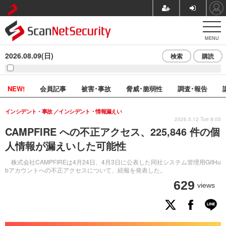
MENU
2026.08.09(日)
検索
購読
NEW!
会員記事
被害･事故
脅威･脆弱性
調査･報告
インシデント・事故
インシデント・情報漏えい
2026.5.12 Tue 8:05
CAMPFIRE への不正アクセス、225,846 件の個
人情報が漏えいした可能性
株式会社CAMPFIREは4月24日、4月3日に公表した同社システム管理用GitHu
bアカウントへの不正アクセスについて、続報を発表した。
629
views