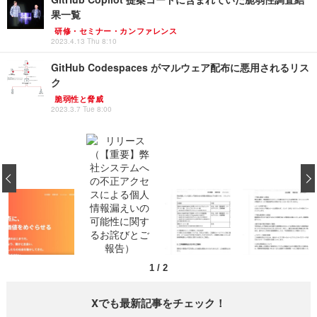
果一覧
研修・セミナー・カンファレンス
2023.4.13 Thu 8:10
GitHub Codespaces がマルウェア配布に悪用されるリス
ク
脆弱性と脅威
2023.3.7 Tue 8:00
‹
1
/
2
Xでも最新記事をチェック！