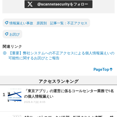
@scannetsecurityをフォロー
情報漏えい事故 原因別 記事一覧：不正アクセス
お詫び
関連リンク
【重要】弊社システムへの不正アクセスによる個人情報漏えいの
可能性に関するお詫びとご報告
PageTop
アクセスランキング
「東京アプリ」の運営に係るコールセンター業務で1名
の個人情報漏えい
2026.8.7(金) 8:05