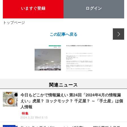
いますぐ登録
ログイン
トップページ
この記事へ戻る
関連ニュース
今日もどこかで情報漏えい 第24回「2024年4月の情報漏
えい」虎屋？ ヨックモック？ 千疋屋？ ～「手土産」は個
人情報
特集
2024.5.22 Wed 8:15