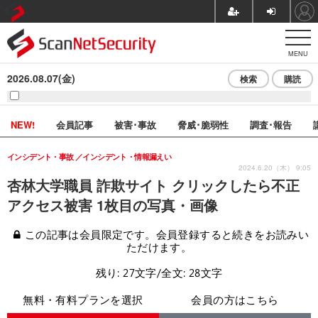
MENU
2026.08.07(金)
検索
購読
NEW!
会員記事
被害･事故
脅威･脆弱性
調査･報告
インシデント・事故
インシデント・情報漏えい
2024.6.20（木） 9:05
杏林大学職員 詐欺サイト クリックしたら不正
アクセス被害 1枚目の写真・画像
この記事は会員限定です。会員登録すると続きをお読みい
ただけます。
残り: 27文字/全文: 28文字
無料・有料プランを選択
会員の方はこちら