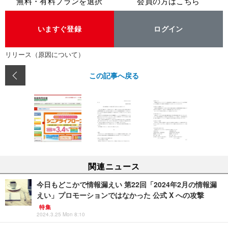
無料・有料プランを選択
会員の方はこちら
いますぐ登録
ログイン
リリース（原因について）
この記事へ戻る
関連ニュース
今日もどこかで情報漏えい 第22回「2024年2月の情報漏
えい」プロモーションではなかった 公式 X への攻撃
特集
2024.3.25 Mon 8:10