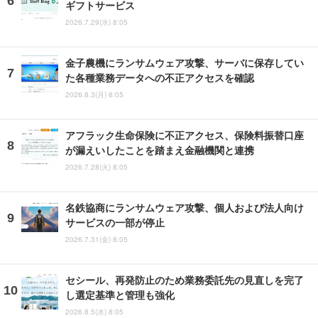
ギフトサービス
2026.7.29(水) 8:05
金子農機にランサムウェア攻撃、サーバに保存してい
た各種業務データへの不正アクセスを確認
2026.8.3(月) 8:05
アフラック生命保険に不正アクセス、保険料振替口座
が漏えいしたことを踏まえ金融機関と連携
2026.7.28(火) 8:05
名鉄協商にランサムウェア攻撃、個人および法人向け
サービスの一部が停止
2026.7.31(金) 8:05
セシール、再発防止のため業務委託先の見直しを完了
し選定基準と管理も強化
2026.8.5(水) 8:05