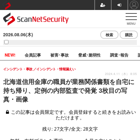
MENU
2026.08.06(木)
検索
購読
NEW!
会員記事
被害･事故
脅威･脆弱性
調査･報告
インシデント・事故
インシデント・情報漏えい
2024.4.11（木） 8:05
北海道信用金庫の職員が業務関係書類を自宅に
持ち帰り、定例の内部監査で発覚 3枚目の写
真・画像
この記事は会員限定です。会員登録すると続きをお読みい
ただけます。
残り: 27文字/全文: 28文字