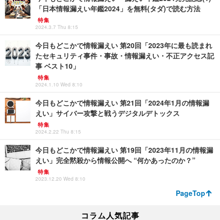
「日本情報漏えい年鑑2024」を無料(タダ)で読む方法
特集
2024.3.7 Thu 8:15
今日もどこかで情報漏えい 第20回「2023年に最も読まれ
たセキュリティ事件・事故・情報漏えい・不正アクセス記
事 ベスト10」
特集
2024.1.10 Wed 8:10
今日もどこかで情報漏えい 第21回「2024年1月の情報漏
えい」サイバー攻撃と戦うデジタルデトックス
特集
2024.2.22 Thu 8:15
今日もどこかで情報漏えい 第19回「2023年11月の情報漏
えい」完全黙殺から情報公開へ “何かあったのか？”
特集
2023.12.20 Wed 8:10
PageTop
コラム人気記事