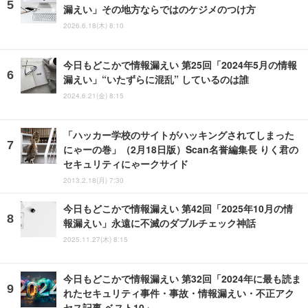
漏えい」その地方ならではのケジメのつけ方
2026.6.18(木) 8:10
今日もどこかで情報漏えい 第25回「2024年5月の情報
漏えい」“いたずらに混乱” しているのは誰
2024.6.21(金) 8:15
「ハッカー学校のサイトがハッキングされてしまった
にゃーの巻」（2月18日版）Scan名誉編集長 りく君の
セキュリティにゃークサイド
2013.2.18(月) 7:30
今日もどこかで情報漏えい 第42回「2025年10月の情
報漏えい」永遠に不滅のダブルチェック神話
2025.11.27(木) 8:15
今日もどこかで情報漏えい 第32回「2024年に最も読ま
れたセキュリティ事件・事故・情報漏えい・不正アク
セス記事 ベスト10」