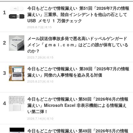
今日もどこかで情報漏えい 第51回「2026年7月の情報
漏えい」三重県、陸自インシデントを他山の石として
USB メモリ 1 万個チェック
2026.8.7(金) 8:15
メール誤送信事故多発で悪名高いドッペルゲンガード
メイン「ｇｍａｉ.ｃｏｍ」はどこの誰が保有している
のか？
2023.7.26(水) 8:15
今日もどこかで情報漏えい 第39回「2025年7月の情報
漏えい」同僚の人事情報を盗み見る対価
2025.8.27(水) 8:10
今日もどこかで情報漏えい 第50回「2026年6月の情報
漏えい」Microsoft Excel 非表示機能による情報漏え
い第二弾！
2026.7.14(火) 8:10
今日もどこかで情報漏えい 第49回「2026年5月の情報